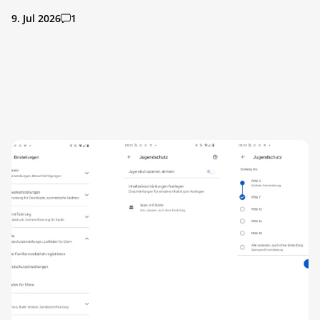
9. Jul 2026
1