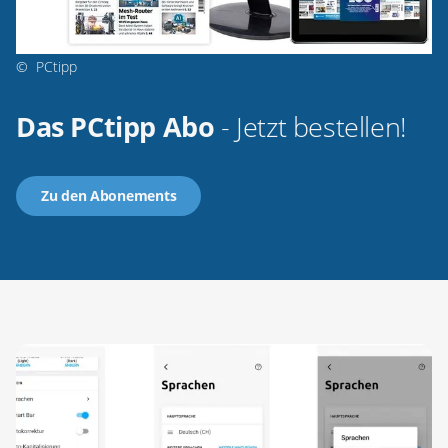
©
PCtipp
Das PCtipp Abo
- Jetzt bestellen!
Zu den Abonements