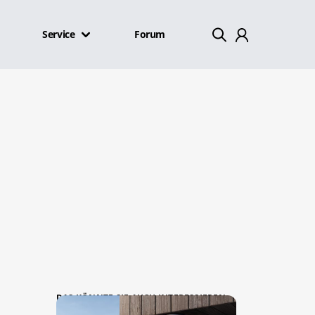
Service
Forum
Mein Konto
Abmelden
DAS KÖNNTE SIE AUCH INTERESSIEREN: