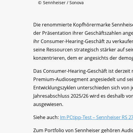
©
Sennheiser / Sonova
Die renommierte Kopfhörermarke Sennheise
der Präsentation ihrer Geschäftszahlen ang
ihr Consumer-Hearing-Geschäft zu verkaufen.
seine Ressourcen strategisch stärker auf s
konzentrieren, dem er angesichts der demog
Das Consumer-Hearing-Geschäft ist derzeit 
Premium‑Audiosegment angesiedelt und sei
Entwicklungszyklen unterschieden sich von 
Jahresabschluss 2025/26 wird es deshalb vo
ausgewiesen.
Siehe auch:
Im PCtipp-Test – Sennheiser RS 2
Zum Portfolio von Sennheiser gehören Aud