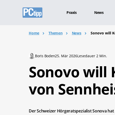
Praxis
News
Home
Themen
News
Sonovo will 
Boris Boden
25. Mär 2026
Lesedauer 2 Min.
Sonovo will
von Sennhei
Der Schweizer Hörgeratspezialist Sonova hat