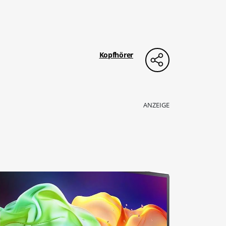
Kopfhörer
ANZEIGE