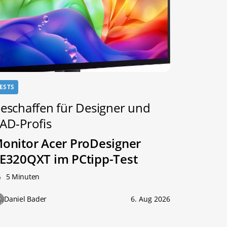
ESTS
eschaffen für Designer und
AD-Profis
onitor Acer ProDesigner
E320QXT im PCtipp-Test
5 Minuten
Daniel Bader
6. Aug 2026