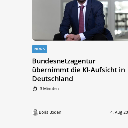
NEWS
Bundesnetzagentur
übernimmt die KI-Aufsicht in
Deutschland
3 Minuten
Boris Boden
4. Aug 2