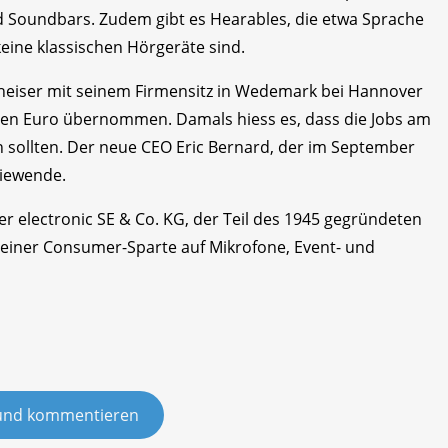
 Soundbars. Zudem gibt es Hearables, die etwa Sprache
eine klassischen Hörgeräte sind.
heiser mit seinem Firmensitz in Wedemark bei Hannover
ionen Euro übernommen. Damals hiess es, dass die Jobs am
n sollten. Der neue CEO Eric Bernard, der im September
giewende.
r electronic SE & Co. KG, der Teil des 1945 gegründeten
einer Consumer-Sparte auf Mikrofone, Event- und
und kommentieren