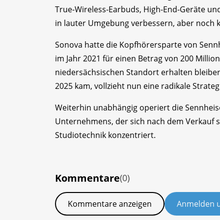
True-Wireless-Earbuds, High-End-Geräte und
in lauter Umgebung verbessern, aber noch k
Sonova hatte die Kopfhörersparte von Senn
im Jahr 2021 für einen Betrag von 200 Mill
niedersächsischen Standort erhalten bleibe
2025 kam, vollzieht nun eine radikale Strate
Weiterhin unabhängig operiert die Sennheise
Unternehmens, der sich nach dem Verkauf s
Studiotechnik konzentriert.
Kommentare
(0)
Kommentare anzeigen
Anmelden 