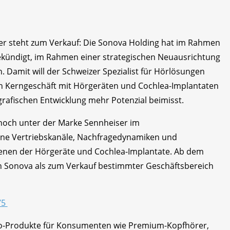
r steht zum Verkauf: Die Sonova Holding hat im Rahmen
ekündigt, im Rahmen einer strategischen Neuausrichtung
 Damit will der Schweizer Spezialist für Hörlösungen
ein Kerngeschäft mit Hörgeräten und Cochlea-Implantaten
rafischen Entwicklung mehr Potenzial beimisst.
noch unter der Marke Sennheiser im
ne Vertriebskanäle, Nachfragedynamiken und
jenen der Hörgeräte und Cochlea-Implantate. Ab dem
n Sonova als zum Verkauf bestimmter Geschäftsbereich
75
io-Produkte für Konsumenten wie Premium-Kopfhörer,