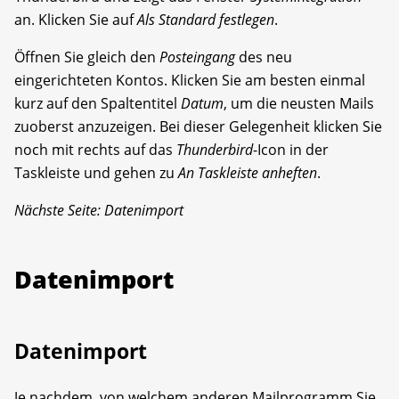
an. Klicken Sie auf
Als Standard festlegen
.
Öffnen Sie gleich den
Posteingang
des neu
eingerichteten Kontos. Klicken Sie am besten einmal
kurz auf den Spaltentitel
Datum
, um die neusten Mails
zuoberst anzuzeigen. Bei dieser Gelegenheit klicken Sie
noch mit rechts auf das
Thunderbird
-Icon in der
Taskleiste und gehen zu
An Taskleiste anheften
.
Nächste Seite: Datenimport
Datenimport
Datenimport
Je nachdem, von welchem anderen Mailprogramm Sie