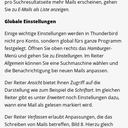
pro Suchresultatseite mehr Mails erscheinen, gehen
Sie zu
E-Mails als Liste anzeigen
.
Globale Einstellungen
Einige wichtige Einstellungen werden in Thunderbird
nicht pro Konto, sondern global fürs ganze Programm
festgelegt. Öffnen Sie oben rechts das
Hamburger
-
Menü und gehen Sie zu
Einstellungen
. Im Reiter
Allgemein
können Sie eine Suchmaschine wählen und
die Benachrichtigung bei neuen Mails anpassen.
Der Reiter
Ansicht
bietet Ihnen Zugriff auf die
Darstellung wie zum Beispiel die
Schriftart
. Im gleichen
Reiter gibt es unter
Erweitert
noch Einstellungen dazu,
wann eine Mail als gelesen markiert wird.
Der Reiter
Verfassen
erlaubt Anpassungen, die das
Schreiben von Mails betreffen, Bild 8. Hierzu gleich