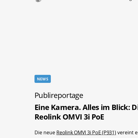
NEWS
Publireportage
Eine Kamera. Alles im Blick: D
Reolink OMVI 3i PoE
Die neue
Reolink OMVI 3i PoE (P931)
vereint e