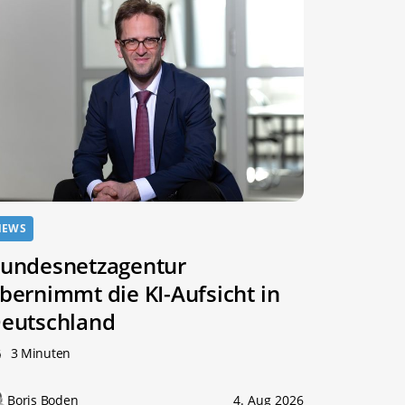
NEWS
undesnetzagentur
bernimmt die KI-Aufsicht in
eutschland
3 Minuten
Boris Boden
4. Aug 2026