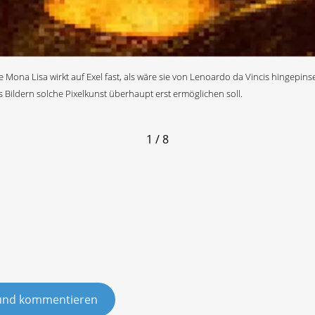
na Lisa wirkt auf Exel fast, als wäre sie von Lenoardo da Vincis hingepinse
s Bildern solche Pixelkunst überhaupt erst ermöglichen soll.
1 / 8
und kommentieren