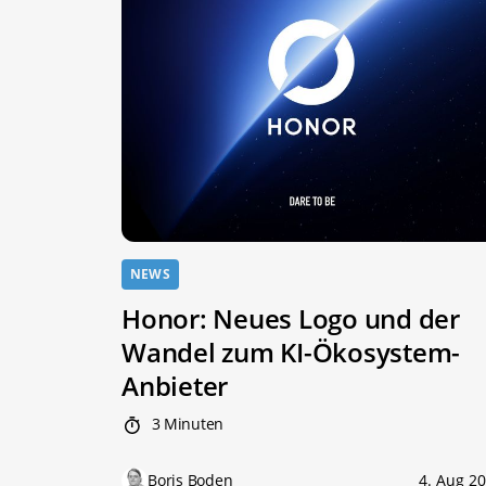
NEWS
Honor: Neues Logo und der
Wandel zum KI-Ökosystem-
Anbieter
3 Minuten
Boris Boden
4. Aug 2