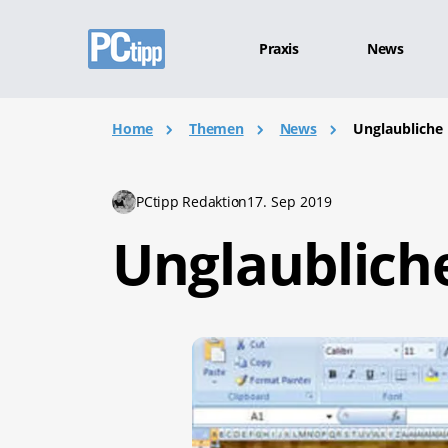
Praxis
News
Home
Themen
News
Unglaubliche 
PCtipp Redaktion
17. Sep 2019
Unglaublich