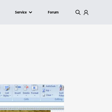
Service
Forum
Mein Konto
Abmelden