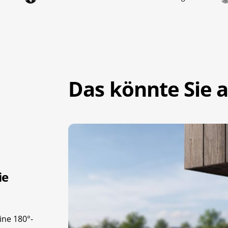
Das könnte Sie a
ie
ine 180°-