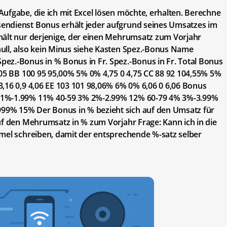
ufgabe, die ich mit Excel lösen möchte, erhalten. Berechne
endienst Bonus erhält jeder aufgrund seines Umsatzes im
hält nur derjenige, der einen Mehrumsatz zum Vorjahr
ull, also kein Minus siehe Kasten Spez.-Bonus Name
ez.-Bonus in % Bonus in Fr. Spez.-Bonus in Fr. Total Bonus
,05 BB 100 95 95,00% 5% 0% 4,75 0 4,75 CC 88 92 104,55% 5%
,16 0,9 4,06 EE 103 101 98,06% 6% 0% 6,06 0 6,06 Bonus
 1%-1.99% 11% 40-59 3% 2%-2.99% 12% 60-79 4% 3%-3.99%
9% 15% Der Bonus in % bezieht sich auf den Umsatz für
uf den Mehrumsatz in % zum Vorjahr Frage: Kann ich in die
rmel schreiben, damit der entsprechende %-satz selber