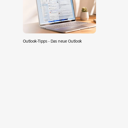
Outlook-Tipps -
Das neue Outlook