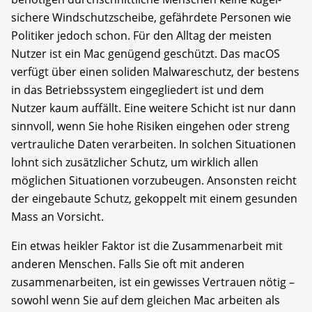
sichere Windschutzscheibe, gefährdete Personen wie
Politiker jedoch schon. Für den Alltag der meisten
Nutzer ist ein Mac genügend geschützt. Das mac­OS
verfügt über einen soliden Malwareschutz, der bestens
in das Betriebssystem eingegliedert ist und dem
Nutzer kaum auffällt. Eine weitere Schicht ist nur dann
sinnvoll, wenn Sie hohe Risiken eingehen oder streng
vertrauliche Daten ver­arbeiten. In solchen Situationen
lohnt sich zusätz­licher Schutz, um wirklich allen
möglichen Situationen vorzubeugen. Ansonsten reicht
der ein­gebaute Schutz, gekoppelt mit einem gesunden
Mass an Vorsicht.
Ein etwas heikler Faktor ist die Zusammen­arbeit mit
anderen Menschen. Falls Sie oft mit anderen
zusammenarbeiten, ist ein gewisses Vertrauen nötig –
sowohl wenn Sie auf dem gleichen Mac arbeiten als