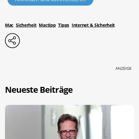
Mac
Sicherheit
Mactipp
Tipps
Internet & Sicherheit
ANZEIGE
Neueste Beiträge