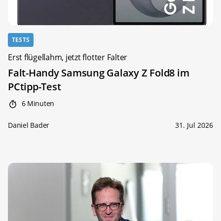
TESTS
Erst flügellahm, jetzt flotter Falter
Falt-Handy Samsung Galaxy Z Fold8 im
PCtipp-Test
6 Minuten
Daniel Bader
31. Jul 2026