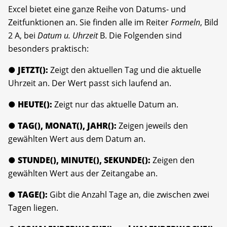
Excel bietet eine ganze Reihe von Datums- und
Zeitfunktionen an. Sie finden alle im Reiter
Formeln
, Bild
2 A, bei
Datum u. Uhrzeit
B. Die Folgenden sind
besonders praktisch:
●
JETZT():
Zeigt den aktuellen Tag und die aktuelle
Uhrzeit an. Der Wert passt sich laufend an.
●
HEUTE():
Zeigt nur das aktuelle Datum an.
●
TAG(), MONAT(), JAHR():
Zeigen jeweils den
gewählten Wert aus dem Datum an.
●
STUNDE(), MINUTE(), SEKUNDE():
Zeigen den
gewählten Wert aus der Zeitangabe an.
●
TAGE():
Gibt die Anzahl Tage an, die zwischen zwei
Tagen liegen.