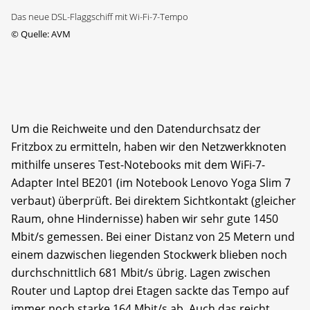
Das neue DSL-Flaggschiff mit Wi-Fi-7-Tempo
©
Quelle: AVM
Um die Reichweite und den Datendurchsatz der
Fritzbox zu ermitteln, haben wir den Netzwerkknoten
mithilfe unseres Test-Notebooks mit dem WiFi-7-
Adapter Intel BE201 (im Notebook Lenovo Yoga Slim 7
verbaut) überprüft. Bei direktem Sichtkontakt (gleicher
Raum, ohne Hindernisse) haben wir sehr gute 1450
Mbit/s gemessen. Bei einer Distanz von 25 Metern und
einem dazwischen liegenden Stockwerk blieben noch
durchschnittlich 681 Mbit/s übrig. Lagen zwischen
Router und Laptop drei Etagen sackte das Tempo auf
immer noch starke 164 Mbit/s ab. Auch das reicht