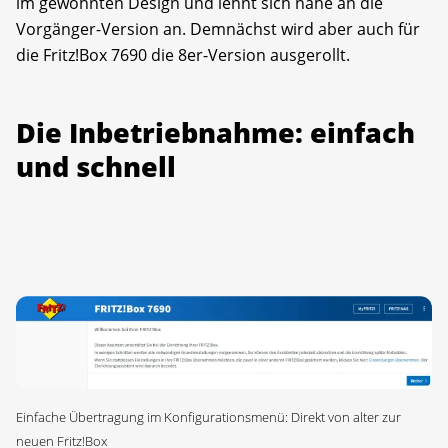
im gewohnten Design und lehnt sich nahe an die
Vorgänger-Version an. Demnächst wird aber auch für
die Fritz!Box 7690 die 8er-Version ausgerollt.
Die Inbetriebnahme: einfach
und schnell
Einfache Übertragung im Konfigurationsmenü: Direkt von alter zur
neuen Fritz!Box