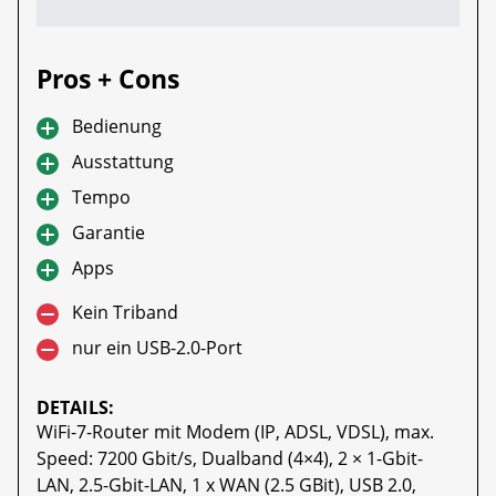
Pros + Cons
Bedienung
Ausstattung
Tempo
Garantie
Apps
Kein Triband
nur ein USB-2.0-Port
DETAILS:
WiFi-7-Router mit Modem (IP, ADSL, VDSL), max.
Speed: 7200 Gbit/s, Dualband (4×4), 2 × 1-Gbit-
LAN, 2.5-Gbit-LAN, 1 x WAN (2.5 GBit), USB 2.0,