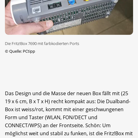
Die Fritz!Box 7690 mit farbkodierten Ports
©
Quelle: PCtipp
Das Design und die Masse der neuen Box fällt mit (25
19 x 6 cm, B x T x H) recht kompakt aus: Die Dualband-
Box ist weiss/rot, kommt mit einer geschwungenen
Form und Taster (WLAN, FON/DECT und
CONNECT/WPS) an der Frontseite. Schön: Um
möglichst weit und stabil zu funken, ist die Fritz!Box mit