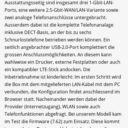
Ausstattungsseitig sind insgesamt drei 1-Gbit-LAN-
Ports, eine weitere 2.5-Gbit-WAN/LAN-Variante sowie
zwei analoge Telefonanschlüsse untergebracht.
Ausserdem dabei ist die komplette Telefonanalage
inklusive DECT-Basis, an der bis zu sechs
Schnurlostelefone betrieben werden können. Ein
seitlich angebrachter USB-2.0-Port komplettiert die
grossen Anschlussmöglichkeiten. An diesem kann
wahlweise ein Drucker, externe Festplatten oder auch
ein kompatibler LTE-Stick andocken. Die
Inbetriebnahme ist kinderleicht: Im ersten Schritt wird
die Box mit dem mitgelieferten LAN-Kabel mit dem PC
verbunden, die Konfiguration findet anschliessend im
Browser statt. Nacheinander werden dabei der
Provider (Internetzugang), WLAN sowie auch
Telefonfunktionen abgefragt. Bei unserem Modell kam
im Test die Firmware (7.62) zum Einsatz. Diese kommt