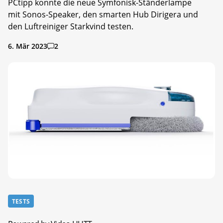
PCtipp konnte die neue Symfonisk-Ständerlampe
mit Sonos-Speaker, den smarten Hub Dirigera und
den Luftreiniger Starkvind testen.
6. Mär 2023
2
TESTS