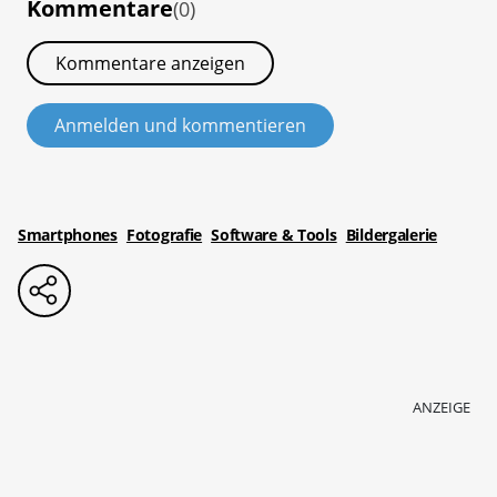
Kommentare
(0)
Kommentare anzeigen
Anmelden und kommentieren
Smartphones
Fotografie
Software & Tools
Bildergalerie
ANZEIGE