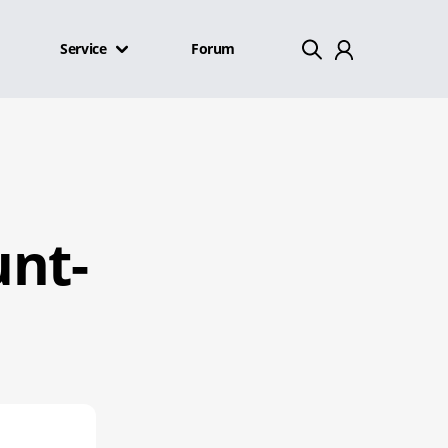
Service
Forum
Mein Konto
Abmelden
unt-