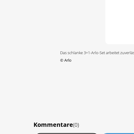
Das schlanke 3+1-Arlo-Set arbeitet zuverl
©
Arlo
Kommentare
(0)