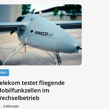
NEWS
elekom testet fliegende
obilfunkzellen im
echselbetrieb
3 Minuten