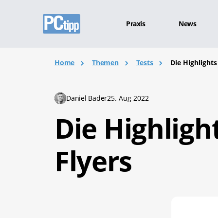
Praxis
News
Home
Themen
Tests
Die Highlights
Daniel Bader
25. Aug 2022
Die Highligh
Flyers