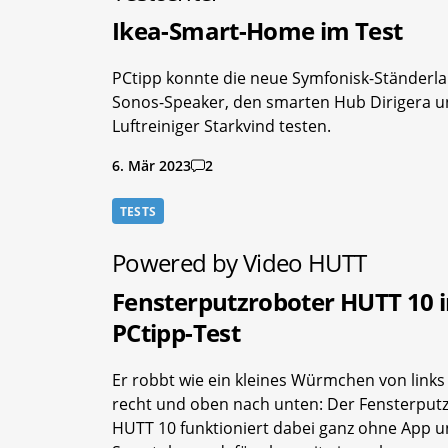
Ikea-Smart-Home im Test
PCtipp konnte die neue Symfonisk-Ständerl
Sonos-Speaker, den smarten Hub Dirigera 
Luftreiniger Starkvind testen.
6. Mär 2023
2
TESTS
Powered by Video HUTT
Fensterputzroboter HUTT 10 
PCtipp-Test
Er robbt wie ein kleines Würmchen von links
recht und oben nach unten: Der Fensterput
HUTT 10 funktioniert dabei ganz ohne App 