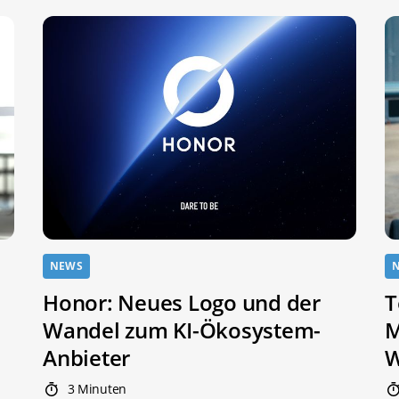
NEWS
Honor: Neues Logo und der
T
Wandel zum KI-Ökosystem-
M
Anbieter
W
3 Minuten