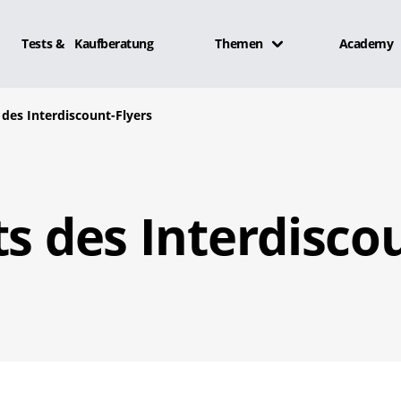
Tests & Kaufberatung
Themen
Academy
 des Interdiscount-Flyers
ts des Interdisco