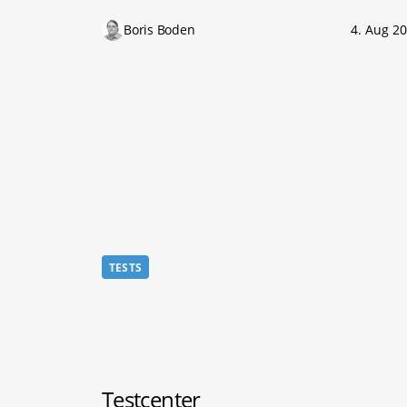
Boris Boden
4. Aug 2
TESTS
Testcenter