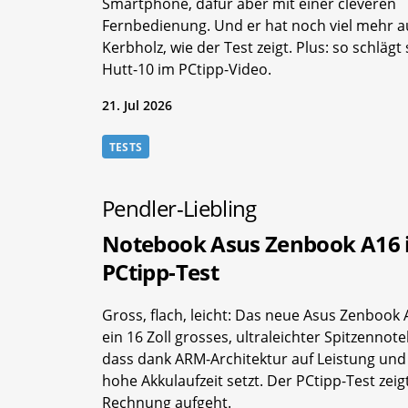
Smartphone, dafür aber mit einer cleveren
Fernbedienung. Und er hat noch viel mehr 
Kerbholz, wie der Test zeigt. Plus: so schlägt 
Hutt-10 im PCtipp-Video.
21. Jul 2026
TESTS
Pendler-Liebling
Notebook Asus Zenbook A16
PCtipp-Test
Gross, flach, leicht: Das neue Asus Zenbook 
ein 16 Zoll grosses, ultraleichter Spitzennot
dass dank ARM-Architektur auf Leistung und
hohe Akkulaufzeit setzt. Der PCtipp-Test zeigt
Rechnung aufgeht.