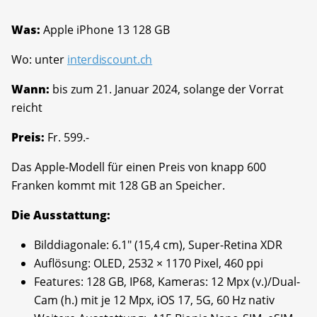
Was:
Apple iPhone 13 128 GB
Wo: unter
interdiscount.ch
Wann:
bis zum 21. Januar 2024, solange der Vorrat
reicht
Preis:
Fr. 599.-
Das Apple-Modell für einen Preis von knapp 600
Franken kommt mit 128 GB an Speicher.
Die Ausstattung:
Bilddiagonale: 6.1" (15,4 cm), Super-Retina XDR
Auflösung: OLED, 2532 × 1170 Pixel, 460 ppi
Features: 128 GB, IP68, Kameras: 12 Mpx (v.)/Dual-
Cam (h.) mit je 12 Mpx, iOS 17, 5G, 60 Hz nativ