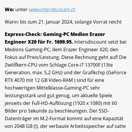
Wo:
unter
www.interdiscount.ch
Wann: bis zum 21. Januar 2024, solange Vorrat reicht
Express-Check: Gaming-PC Medion Erazer
Engineer X20 für Fr. 1699.95.
Intersdiscount setzt bei
Medions Gaming-PC, dem Erazer Engineer X20, den
Fokus auf Preis/Leistung. Diese Rechnung geht auf! Die
Zwölfkern-CPU vom Schlage Core-i7 13700F (13te
Generation, max. 5,2 GHz) und der Grafikchip (GeForce
RTX 4070 mit 12 GB Video-RAM ) sind für eine
hochwertigen Mittelklasse-Gaming-PC sehr
leistungsstark und gut genug, um aktuelle Spiele
jenseits der Full-HD-Auflösung (1920 x 1080) mit 60
Bilder pro Sekunde zu beschleunigen. Der SSD-
Datenträger im M.2-Format kommt auf eine Kapazität
von 2048 GB (!), der verbaute Arbeitsspeicher auf satte