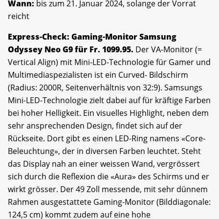
Wann:
bis zum 21. Januar 2024, solange der Vorrat
reicht
Express-Check: Gaming-Monitor Samsung
Odyssey Neo G9 für Fr. 1099.95.
Der VA-Monitor (=
Vertical Align) mit Mini-LED-Technologie für Gamer und
Multimediaspezialisten ist ein Curved- Bildschirm
(Radius: 2000R, Seitenverhältnis von 32:9). Samsungs
Mini-LED-Technologie zielt dabei auf für kräftige Farben
bei hoher Helligkeit. Ein visuelles Highlight, neben dem
sehr ansprechenden Design, findet sich auf der
Rückseite. Dort gibt es einen LED-Ring namens «Core-
Beleuchtung», der in diversen Farben leuchtet. Steht
das Display nah an einer weissen Wand, vergrössert
sich durch die Reflexion die «Aura» des Schirms und er
wirkt grösser. Der 49 Zoll messende, mit sehr dünnem
Rahmen ausgestattete Gaming-Monitor (Bilddiagonale:
124,5 cm) kommt zudem auf eine hohe