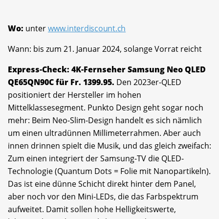
Wo:
unter
www.interdiscount.ch
Wann: bis zum 21. Januar 2024, solange Vorrat reicht
Express-Check: 4K-Fernseher Samsung Neo QLED
QE65QN90C für Fr. 1399.95.
Den 2023er-QLED
positioniert der Hersteller im hohen
Mittelklassesegment. Punkto Design geht sogar noch
mehr: Beim Neo-Slim-Design handelt es sich nämlich
um einen ultradünnen Millimeterrahmen. Aber auch
innen drinnen spielt die Musik, und das gleich zweifach:
Zum einen integriert der Samsung-TV die QLED-
Technologie (Quantum Dots = Folie mit Nanopartikeln).
Das ist eine dünne Schicht direkt hinter dem Panel,
aber noch vor den Mini-LEDs, die das Farbspektrum
aufweitet. Damit sollen hohe Helligkeitswerte,