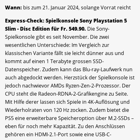
Wann:
bis zum 21. Januar 2024, solange Vorrat reicht
Express-Check: Spielkonsole Sony Playstation 5
Slim - Disc Edition für Fr. 549.90.
Die Sony-
Spielkonsole gibt es seit November. Die zwei
wesentlichen Unterschiede: Im Vergleich zur
klassischen Variante fällt sie leicht dünner aus und
kommt auf einen 1 Terabyte grossen SSD-
Datenspeicher. Zudem kann das Blu-ray-Laufwerk nun
auch abgedockt werden. Herzstück der Spielkonsole ist
jedoch nachwievor AMDs Ryzen-Zen-2-Prozessor. Der
CPU steht die Radeon-RDNA-2-Grafikengine zu Seite.
Mit Hilfe derer lassen sich Spiele in 4K-Auflösung und
Wiederholraten von 120 Hz zocken. Zudem bietet die
PS5 eine erweiterbare Speicheroption über M.2-SSDs –
eben für noch mehr Kapazität. Zu den Anschlüssen
gehören ein HDMI-2.1-Port sowie eine USB-C-