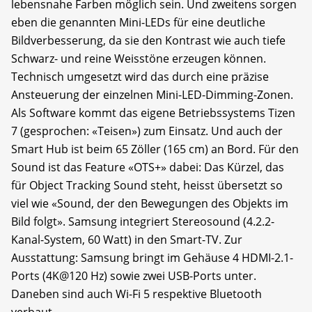
lebensnahe Farben möglich sein. Und zweitens sorgen
eben die genannten Mini-LEDs für eine deutliche
Bildverbesserung, da sie den Kontrast wie auch tiefe
Schwarz- und reine Weisstöne erzeugen können.
Technisch umgesetzt wird das durch eine präzise
Ansteuerung der einzelnen Mini-LED-Dimming-Zonen.
Als Software kommt das eigene Betriebssystems Tizen
7 (gesprochen: «Teisen») zum Einsatz. Und auch der
Smart Hub ist beim 65 Zöller (165 cm) an Bord. Für den
Sound ist das Feature «OTS+» dabei: Das Kürzel, das
für Object Tracking Sound steht, heisst übersetzt so
viel wie «Sound, der den Bewegungen des Objekts im
Bild folgt». Samsung integriert Stereosound (4.2.2-
Kanal-System, 60 Watt) in den Smart-TV. Zur
Ausstattung: Samsung bringt im Gehäuse 4 HDMI-2.1-
Ports (4K@120 Hz) sowie zwei USB-Ports unter.
Daneben sind auch Wi-Fi 5 respektive Bluetooth