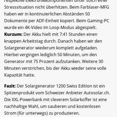
respektive Elektronikkomponenten unter solch einer
Stresssituation nicht überhitzen. Beim Farblaser-MFG
haben wir in kontinuierlichen Abständen 50
Dokumente per ADF-Einheit kopiert. Beim Gaming-PC
wurde ein 4K-Video im Loop-Modus abgespielt.
Kurzum:
Der Akku hielt mit 7:41 Stunden einen
knappen Arbeitstag durch. Danach haben wir den
Solargenerator wiederum komplett aufgeladen.
Hierbei vergingen lediglich 50 Minuten, um den
Generator mit 75 Prozent aufzutanken. Weitere 30
Minuten verstrichen, bis der Akku wieder seine volle
Kapazität hatte.
Fazit:
Der Solargenerator 1200 Swiss Edition ist ein
Spitzenprodukt vom Schweizer Anbieter Autosolar.ch.
Die XXL-Powerbank mit cleverem Solarkoffer ist eine
nachhaltige Wahl, um sauberen und kostenlosen
Strom (für unterwegs) zu produzieren.