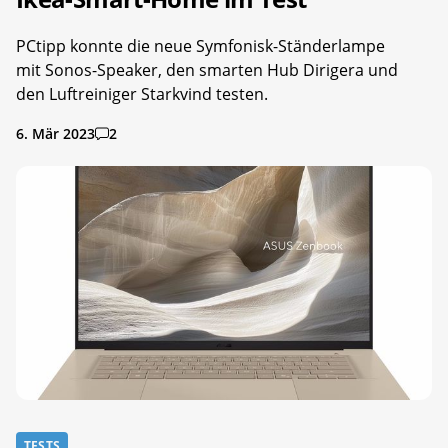
PCtipp konnte die neue Symfonisk-Ständerlampe
mit Sonos-Speaker, den smarten Hub Dirigera und
den Luftreiniger Starkvind testen.
6. Mär 2023
2
TESTS