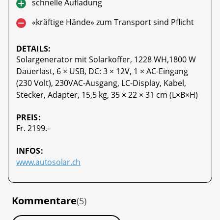
schnelle Aufladung
«kräftige Hände» zum Transport sind Pflicht
DETAILS:
Solargenerator mit Solarkoffer, 1228 WH,1800 W
Dauerlast, 6 × USB, DC: 3 × 12V, 1 × AC-Eingang
(230 Volt), 230VAC-Ausgang, LC-Display, Kabel,
Stecker, Adapter, 15,5 kg, 35 × 22 × 31 cm (L×B×H)
PREIS:
Fr. 2199.-
INFOS:
www.autosolar.ch
Kommentare
(5)