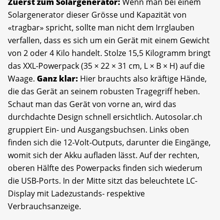
Zuerst zum Solargenerator:
Wenn man bei einem
Solargenerator dieser Grösse und Kapazität von
«tragbar» spricht, sollte man nicht dem Irrglauben
verfallen, dass es sich um ein Gerät mit einem Gewicht
von 2 oder 4 Kilo handelt. Stolze 15,5 Kilogramm bringt
das XXL-Powerpack (35 × 22 × 31 cm, L × B × H) auf die
Waage.
Ganz klar:
Hier brauchts also kräftige Hände,
die das Gerät an seinem robusten Tragegriff heben.
Schaut man das Gerät von vorne an, wird das
durchdachte Design schnell ersichtlich. Autosolar.ch
gruppiert Ein- und Ausgangsbuchsen. Links oben
finden sich die 12-Volt-Outputs, darunter die Eingänge,
womit sich der Akku aufladen lässt. Auf der rechten,
oberen Hälfte des Powerpacks finden sich wiederum
die USB-Ports. In der Mitte sitzt das beleuchtete LC-
Display mit Ladezustands- respektive
Verbrauchsanzeige.