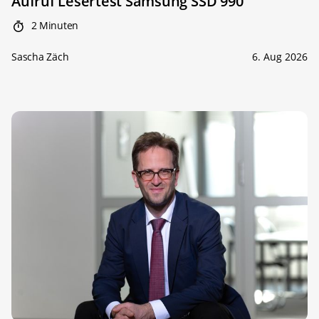
Aufruf Lesertest Samsung SSD 990
2 Minuten
Sascha Zäch
6. Aug 2026