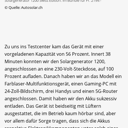
Solargenerator 1200 Swiss Edition: im Bundle für Fr. 2199.-
©
Quelle: Autosolar.ch
Zu uns ins Testcenter kam das Gerät mit einer
vorgeladenen Kapazität von 56 Prozent. Innert 38
Minuten konnten wir den Solargenerator 1200,
angeschlossen an eine 230-Volt-Steckdose, auf 100
Prozent aufladen. Danach haben wir an das Modell ein
Farblaser-Multifunktionsgerät, einen Gaming-PC mit
24-Zoll-Bildschirm, drei Handys und einen 5G-Router
angeschlossen. Damit haben wir den Akku sukzessiv
entladen. Das Gerät ist beidseitig mit Lüftern
ausgestattet, die im Betrieb kaum hörbar sind, aber
vor allem dafür Sorge tragen, dass sich die Akkus