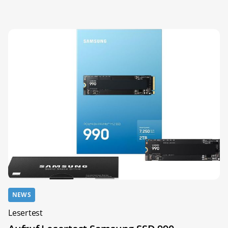
NEWS
Lesertest