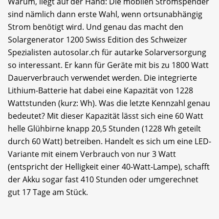
Warum, liegt auf der Hand: Die mobilen Stromspender
sind nämlich dann erste Wahl, wenn ortsunabhängig
Strom benötigt wird. Und genau das macht den
Solargenerator 1200 Swiss Edition des Schweizer
Spezialisten autosolar.ch für autarke Solarversorgung
so interessant. Er kann für Geräte mit bis zu 1800 Watt
Dauerverbrauch verwendet werden. Die integrierte
Lithium-Batterie hat dabei eine Kapazität von 1228
Wattstunden (kurz: Wh). Was die letzte Kennzahl genau
bedeutet? Mit dieser Kapazität lässt sich eine 60 Watt
helle Glühbirne knapp 20,5 Stunden (1228 Wh geteilt
durch 60 Watt) betreiben. Handelt es sich um eine LED-
Variante mit einem Verbrauch von nur 3 Watt
(entspricht der Helligkeit einer 40-Watt-Lampe), schafft
der Akku sogar fast 410 Stunden oder umgerechnet
gut 17 Tage am Stück.