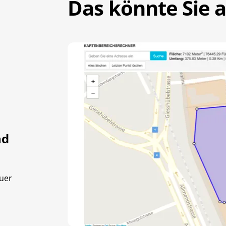
Das könnte Sie a
nd
auer