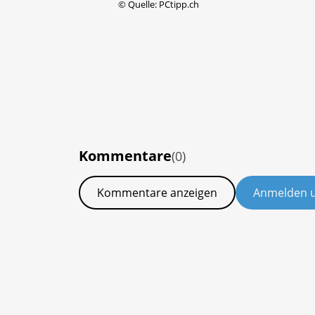
©
Quelle: PCtipp.ch
Kommentare
(0)
Kommentare anzeigen
Anmelden 