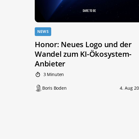
NEWS
Honor: Neues Logo und der
Wandel zum KI-Ökosystem-
Anbieter
3 Minuten
Boris Boden
4. Aug 2