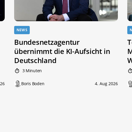
NEWS
Bundesnetzagentur
T
übernimmt die KI-Aufsicht in
M
Deutschland
W
3 Minuten
026
Boris Boden
4. Aug 2026