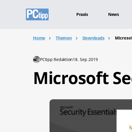
Praxis
News
Home
Themen
Downloads
Microsof
PCtipp Redaktion
18. Sep 2019
Microsoft Se