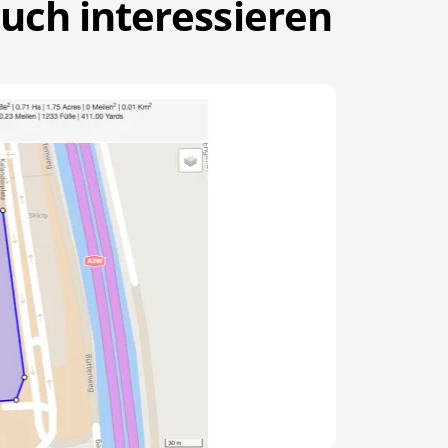
uch interessieren