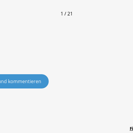
1 / 21
und kommentieren
F