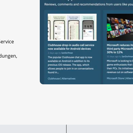
Service
ndungen,