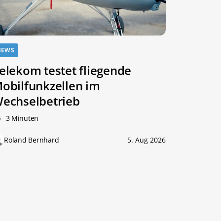
NEWS
elekom testet fliegende
obilfunkzellen im
echselbetrieb
3 Minuten
Roland Bernhard
5. Aug 2026