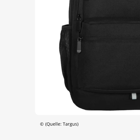
©
(Quelle: Targus)