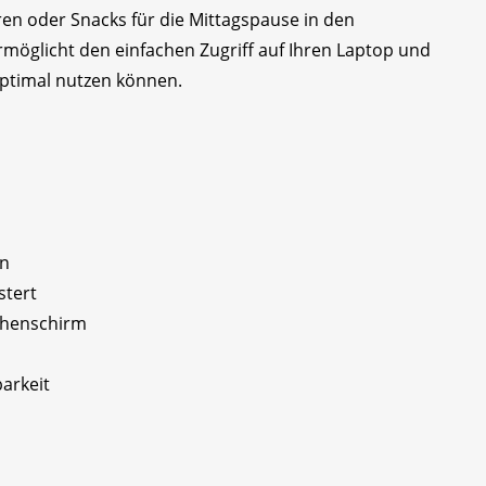
n oder Snacks für die Mittagspause in den
möglicht den einfachen Zugriff auf Ihren Laptop und
optimal nutzen können.
on
stert
chenschirm
barkeit