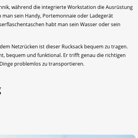
hnik, während die integrierte Workstation die Ausrüstung
nn man sein Handy, Portemonnaie oder Ladegerät
sserflaschentaschen habt man sein Wasser oder sein
 dem Netzrücken ist dieser Rucksack bequem zu tragen.
t, bequem und funktional. Er trifft genau die richtigen
Dinge problemlos zu transportieren.
g