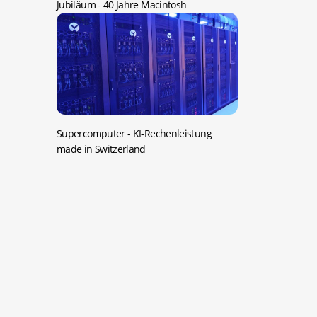
Jubiläum -
40 Jahre Macintosh
Supercomputer -
KI-Rechenleistung
made in Switzerland