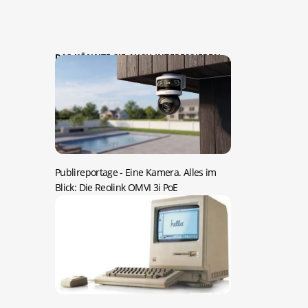
DAS KÖNNTE SIE AUCH INTERESSIEREN:
Publireportage -
Eine Kamera. Alles im
Blick: Die Reolink OMVI 3i PoE