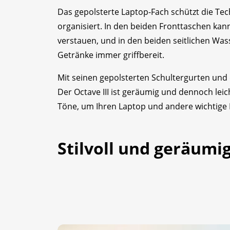
Das gepolsterte Laptop-Fach schützt die Tec
organisiert. In den beiden Fronttaschen ka
verstauen, und in den beiden seitlichen Wa
Getränke immer griffbereit.
Mit seinen gepolsterten Schultergurten und
Der Octave III ist geräumig und dennoch leich
Töne, um Ihren Laptop und andere wichtige 
Stilvoll und geräumi