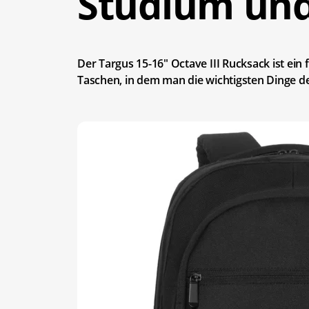
Studium und
Der Targus 15-16" Octave III Rucksack ist ein 
Taschen, in dem man die wichtigsten Dinge de