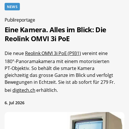
NEWS
Publireportage
Eine Kamera. Alles im Blick: Die
Reolink OMVI 3i PoE
Die neue
Reolink OMVI 3i PoE (P931)
vereint eine
180°-Panoramakamera mit einem motorisierten
PT-Objektiv. So behält die smarte Kamera
gleichzeitig das grosse Ganze im Blick und verfolgt
Bewegungen in Echtzeit. Sie ist ab sofort für 279 Fr.
bei
digitech.ch
erhältlich.
6. Jul 2026