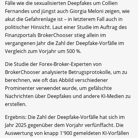
Fälle wie die sexualisierten Deepfakes um Collien
Fernandes und jüngst auch Giorgia Meloni zeigen, wie
akut die Gefahrenlage ist – in letzterem Fall auch in
politischer Hinsicht. Laut einer Studie im Auftrag des
Finanzportals BrokerChooser stieg allein im
vergangenen Jahr die Zahl der Deepfake-Vorfälle im
Vergleich zum Vorjahr um 500 %.
Die Studie der Forex-Broker-Experten von
BrokerChooser analysierte Betrugsprotokolle, um zu
berechnen, wie oft das Abbild verschiedener
Prominenter verwendet wurde, um gefälschte
Nachrichten über Deepfakes und andere KI-Medien zu
erstellen.
Ergebnis: Die Zahl der Deepfake-Vorfälle hat sich im
Jahr 2025 gegenüber dem Vorjahr verfünffacht. Die
Auswertung von knapp 1'900 gemeldeten KI-Vorfällen