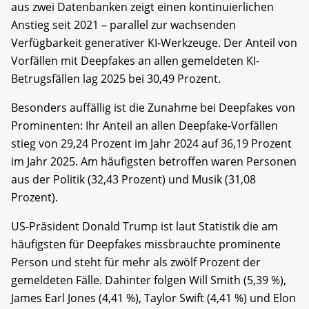
aus zwei Datenbanken zeigt einen kontinuierlichen
Anstieg seit 2021 – parallel zur wachsenden
Verfügbarkeit generativer KI-Werkzeuge. Der Anteil von
Vorfällen mit Deepfakes an allen gemeldeten KI-
Betrugsfällen lag 2025 bei 30,49 Prozent.
Besonders auffällig ist die Zunahme bei Deepfakes von
Prominenten: Ihr Anteil an allen Deepfake-Vorfällen
stieg von 29,24 Prozent im Jahr 2024 auf 36,19 Prozent
im Jahr 2025. Am häufigsten betroffen waren Personen
aus der Politik (32,43 Prozent) und Musik (31,08
Prozent).
US-Präsident Donald Trump ist laut Statistik die am
häufigsten für Deepfakes missbrauchte prominente
Person und steht für mehr als zwölf Prozent der
gemeldeten Fälle. Dahinter folgen Will Smith (5,39 %),
James Earl Jones (4,41 %), Taylor Swift (4,41 %) und Elon