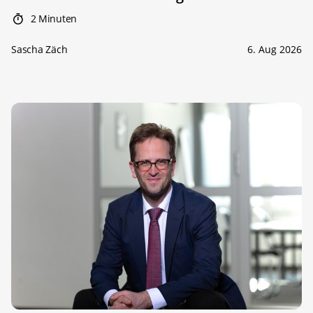
2 Minuten
Sascha Zäch
6. Aug 2026