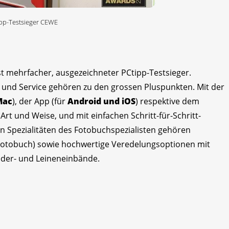
pp-Testsieger CEWE
t mehrfacher, ausgezeichneter PCtipp-Testsieger.
 und Service gehören zu den grossen Pluspunkten. Mit der
Mac
), der App (für
Android und iOS
) respektive dem
e Art und Weise, und mit einfachen Schritt-für-Schritt-
en Spezialitäten des Fotobuchspezialisten gehören
 Fotobuch) sowie hochwertige Veredelungsoptionen mit
 Leder- und Leineneinbände.