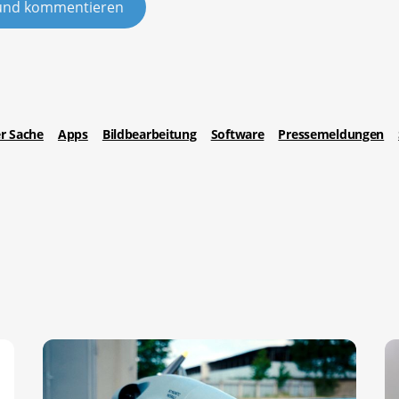
und kommentieren
er Sache
Apps
Bildbearbeitung
Software
Pressemeldungen