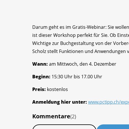
Darum geht es im Gratis-Webinar: Sie wolle
ist dieser Workshop perfekt für Sie. Ob Einst
Wichtige zur Buchgestaltung von der Vorber
Scholz stellt Funktionen und Anwendungen 
Wann:
am Mittwoch, den 4. Dezember
Beginn:
15:30 Uhr bis 17.00 Uhr
Preis:
kostenlos
Anmeldung hier unter:
www.pctipp.ch/exp
Kommentare
(2)