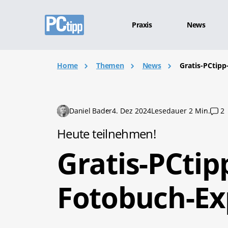
Praxis
News
Home
Themen
News
Gratis-PCtip
Daniel Bader
4. Dez 2024
Lesedauer 2 Min.
2
Heute teilnehmen!
Gratis-PCti
Fotobuch-Ex