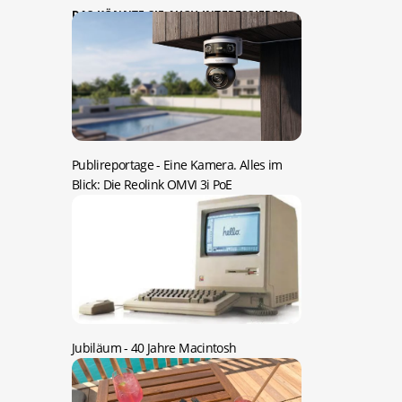
DAS KÖNNTE SIE AUCH INTERESSIEREN:
Publireportage -
Eine Kamera. Alles im
Blick: Die Reolink OMVI 3i PoE
Jubiläum -
40 Jahre Macintosh