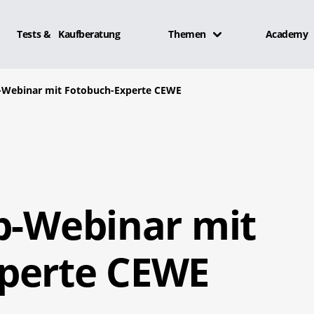
Tests & Kaufberatung
Themen
Academy
p-Webinar mit Fotobuch-Experte CEWE
pp-Webinar mit
perte CEWE