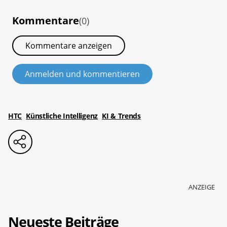
Kommentare
(0)
Kommentare anzeigen
Anmelden und kommentieren
HTC
Künstliche Intelligenz
KI & Trends
ANZEIGE
Neueste Beiträge