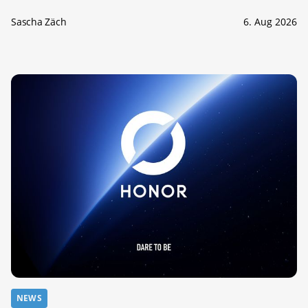
Sascha Zäch
6. Aug 2026
NEWS