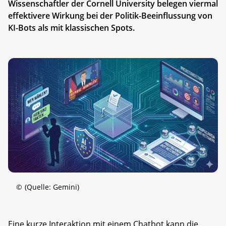
Wissenschaftler der Cornell University belegen viermal
effektivere Wirkung bei der Politik-Beeinflussung von
KI-Bots als mit klassischen Spots.
©
(Quelle: Gemini)
Eine kurze Interaktion mit einem Chatbot kann die