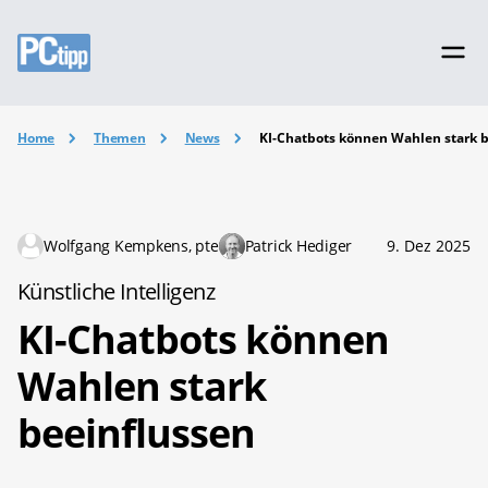
Home
Themen
News
KI-Chatbots können Wahlen stark b
Wolfgang Kempkens, pte
Patrick Hediger
9. Dez 2025
Künstliche Intelligenz
KI-Chatbots können
Wahlen stark
beeinflussen