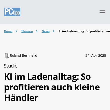
Home
Themen
News
KI im Ladenalltag: So profitieren a
Roland Bernhard
24. Apr 2025
Studie
KI im Ladenalltag: So
profitieren auch kleine
Händler