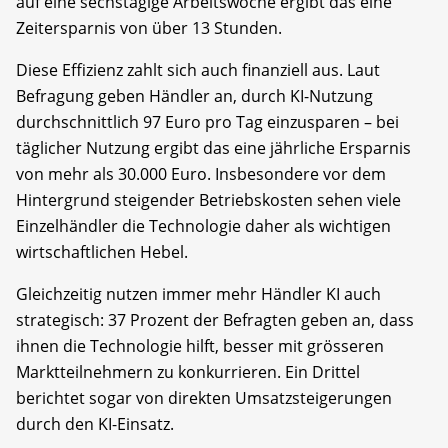
auf eine sechstägige Arbeitswoche ergibt das eine
Zeitersparnis von über 13 Stunden.
Diese Effizienz zahlt sich auch finanziell aus. Laut
Befragung geben Händler an, durch KI-Nutzung
durchschnittlich 97 Euro pro Tag einzusparen – bei
täglicher Nutzung ergibt das eine jährliche Ersparnis
von mehr als 30.000 Euro. Insbesondere vor dem
Hintergrund steigender Betriebskosten sehen viele
Einzelhändler die Technologie daher als wichtigen
wirtschaftlichen Hebel.
Gleichzeitig nutzen immer mehr Händler KI auch
strategisch: 37 Prozent der Befragten geben an, dass
ihnen die Technologie hilft, besser mit grösseren
Marktteilnehmern zu konkurrieren. Ein Drittel
berichtet sogar von direkten Umsatzsteigerungen
durch den KI-Einsatz.