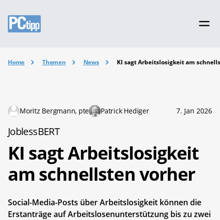
Home
Themen
News
KI sagt Arbeitslosigkeit am schnell
Moritz Bergmann, pte
Patrick Hediger
7. Jan 2026
JoblessBERT
KI sagt Arbeitslosigkeit
am schnellsten vorher
Social-Media-Posts über Arbeitslosigkeit können die
Erstanträge auf Arbeitslosenunterstützung bis zu zwei