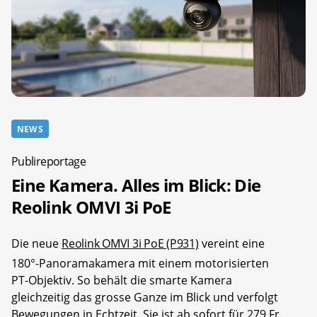
NEWS
Publireportage
Eine Kamera. Alles im Blick: Die
Reolink OMVI 3i PoE
Die neue
Reolink OMVI 3i PoE (P931)
vereint eine
180°-Panoramakamera mit einem motorisierten
PT-Objektiv. So behält die smarte Kamera
gleichzeitig das grosse Ganze im Blick und verfolgt
Bewegungen in Echtzeit. Sie ist ab sofort für 279 Fr.