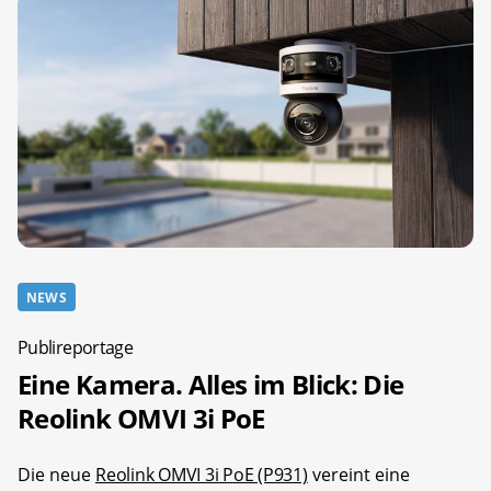
NEWS
Publireportage
Eine Kamera. Alles im Blick: Die
Reolink OMVI 3i PoE
Die neue
Reolink OMVI 3i PoE (P931)
vereint eine