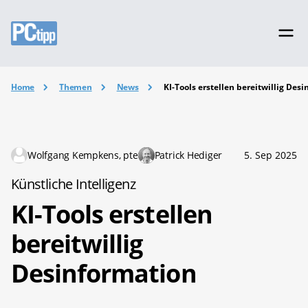
Home
Themen
News
KI-Tools erstellen bereitwillig Des
Wolfgang Kempkens, pte
Patrick Hediger
5. Sep 2025
Künstliche Intelligenz
KI-Tools erstellen
bereitwillig
Desinformation