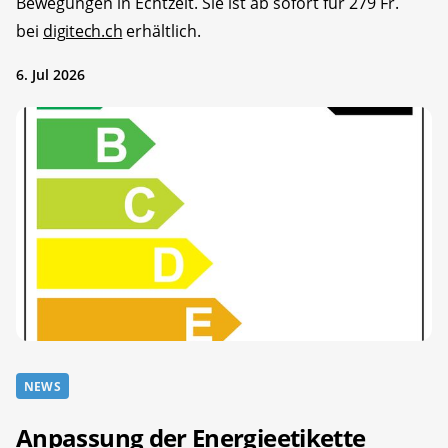
Bewegungen in Echtzeit. Sie ist ab sofort für 279 Fr.
bei
digitech.ch
erhältlich.
6. Jul 2026
NEWS
Anpassung der Energieetikette