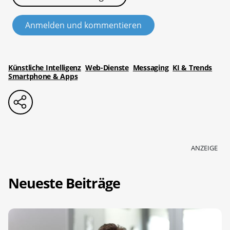
Anmelden und kommentieren
Künstliche Intelligenz
Web-Dienste
Messaging
KI & Trends
Smartphone & Apps
ANZEIGE
Neueste Beiträge