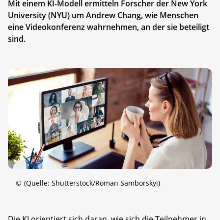
Mit einem KI-Modell ermitteln Forscher der New York
University (NYU) um Andrew Chang, wie Menschen
eine Videokonferenz wahrnehmen, an der sie beteiligt
sind.
©
(Quelle: Shutterstock/Roman Samborskyi)
Die KI orientiert sich daran, wie sich die Teilnehmer in