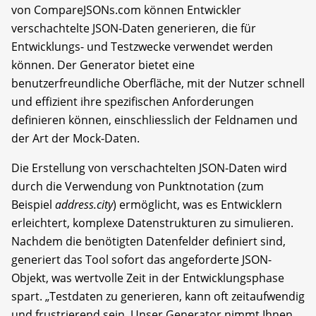
von CompareJSONs.com können Entwickler
verschachtelte JSON-Daten generieren, die für
Entwicklungs- und Testzwecke verwendet werden
können. Der Generator bietet eine
benutzerfreundliche Oberfläche, mit der Nutzer schnell
und effizient ihre spezifischen Anforderungen
definieren können, einschliesslich der Feldnamen und
der Art der Mock-Daten.
Die Erstellung von verschachtelten JSON-Daten wird
durch die Verwendung von Punktnotation (zum
Beispiel
address.city
) ermöglicht, was es Entwicklern
erleichtert, komplexe Datenstrukturen zu simulieren.
Nachdem die benötigten Datenfelder definiert sind,
generiert das Tool sofort das angeforderte JSON-
Objekt, was wertvolle Zeit in der Entwicklungsphase
spart. „Testdaten zu generieren, kann oft zeitaufwendig
und frustrierend sein. Unser Generator nimmt Ihnen