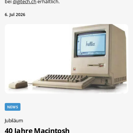
bei
digitech.ch
erhältlich.
6. Jul 2026
NEWS
Jubiläum
40 Jahre Macintosh