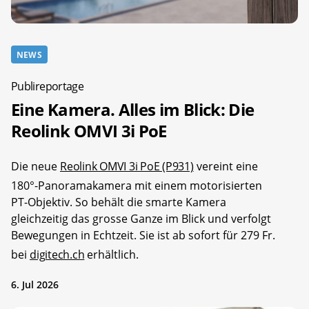
NEWS
Publireportage
Eine Kamera. Alles im Blick: Die
Reolink OMVI 3i PoE
Die neue
Reolink OMVI 3i PoE (P931)
vereint eine
180°-Panoramakamera mit einem motorisierten
PT-Objektiv. So behält die smarte Kamera
gleichzeitig das grosse Ganze im Blick und verfolgt
Bewegungen in Echtzeit. Sie ist ab sofort für 279 Fr.
bei
digitech.ch
erhältlich.
6. Jul 2026