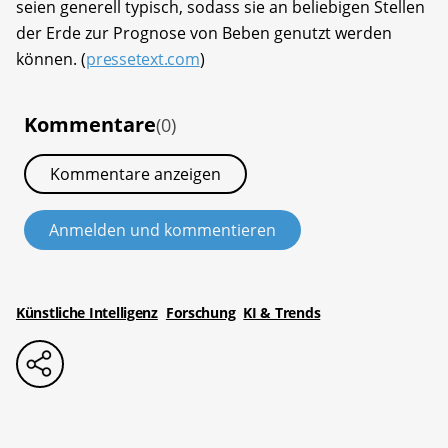
seien generell typisch, sodass sie an beliebigen Stellen
der Erde zur Prognose von Beben genutzt werden
können. (
pressetext.com
)
Kommentare
(0)
Kommentare anzeigen
Anmelden und kommentieren
Künstliche Intelligenz
Forschung
KI & Trends