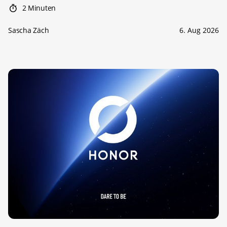
2 Minuten
Sascha Zäch
6. Aug 2026