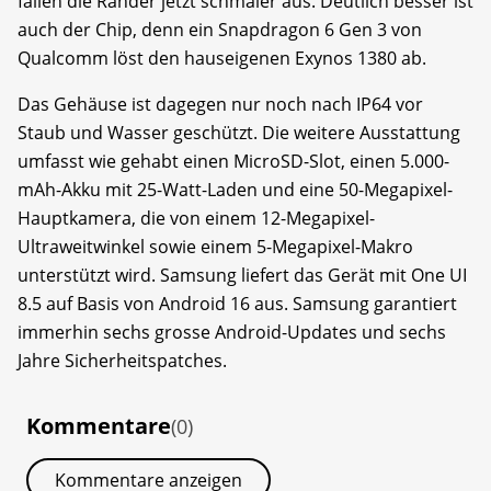
fallen die Ränder jetzt schmaler aus. Deutlich besser ist
auch der Chip, denn ein Snapdragon 6 Gen 3 von
Qualcomm löst den hauseigenen Exynos 1380 ab.
Das Gehäuse ist dagegen nur noch nach IP64 vor
Staub und Wasser geschützt. Die weitere Ausstattung
umfasst wie gehabt einen MicroSD-Slot, einen 5.000-
mAh-Akku mit 25-Watt-Laden und eine 50-Megapixel-
Hauptkamera, die von einem 12-Megapixel-
Ultraweitwinkel sowie einem 5-Megapixel-Makro
unterstützt wird. Samsung liefert das Gerät mit One UI
8.5 auf Basis von Android 16 aus. Samsung garantiert
immerhin sechs grosse Android-Updates und sechs
Jahre Sicherheitspatches.
Kommentare
(0)
Kommentare anzeigen