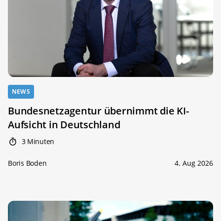
NEWS
Bundesnetzagentur übernimmt die KI-
Aufsicht in Deutschland
3 Minuten
Boris Boden
4. Aug 2026