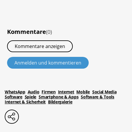
Kommentare
(0)
Kommentare anzeigen
Anmelden und kommentieren
WhatsApp
Audio
Firmen
Internet
Mobile
Social Media
Software
Spiele
Smartphone & Apps
Software & Tools
Internet & Sicherheit
Bildergalerie