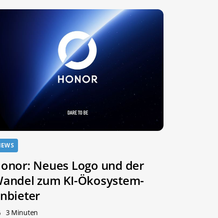
NEWS
onor: Neues Logo und der
andel zum KI-Ökosystem-
nbieter
3 Minuten