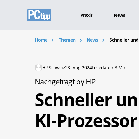
Praxis
News
Home
Themen
News
Schneller und
HP Schweiz
23. Aug 2024
Lesedauer 3 Min.
Nachgefragt by HP
Schneller un
KI-Prozessor