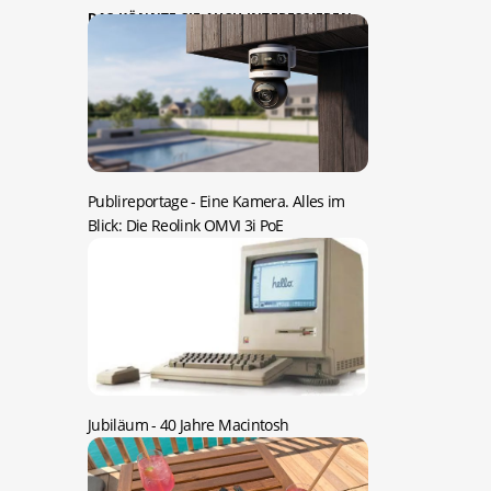
DAS KÖNNTE SIE AUCH INTERESSIEREN:
Publireportage -
Eine Kamera. Alles im
Blick: Die Reolink OMVI 3i PoE
Jubiläum -
40 Jahre Macintosh