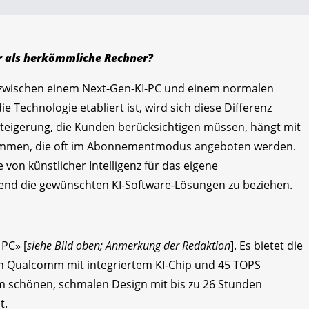
er als herkömmliche Rechner?
ed zwischen einem Next-Gen-KI-PC und einem normalen
e Technologie etabliert ist, wird sich diese Differenz
steigerung, die Kunden berücksichtigen müssen, hängt mit
sammen, die oft im Abonnementmodus angeboten werden.
le von künstlicher Intelligenz für das eigene
end die gewünschten KI-Software-Lösungen zu beziehen.
 PC» [
siehe Bild oben; Anmerkung der Redaktion
]. Es bietet die
n Qualcomm mit integriertem KI-Chip und 45 TOPS
em schönen, schmalen Design mit bis zu 26 Stunden
t.