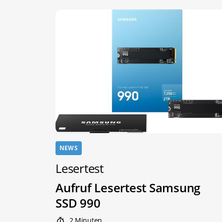
NEWS
Lesertest
Aufruf Lesertest Samsung
SSD 990
2 Minuten