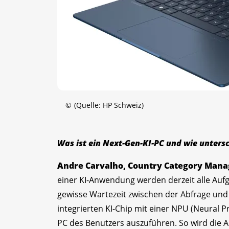
©
(Quelle: HP Schweiz)
Was ist ein Next-Gen-KI-PC und wie unters
Andre Carvalho, Country Category Manag
einer KI-Anwendung werden derzeit alle Aufg
gewisse Wartezeit zwischen der Abfrage und 
integrierten KI-Chip mit einer NPU (Neural Pr
PC des Benutzers auszuführen. So wird die A