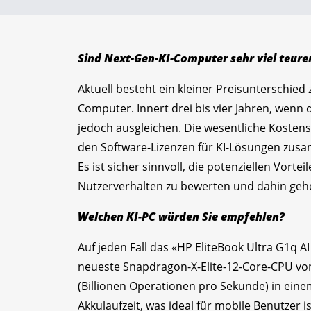
Sind Next-Gen-KI-Computer sehr viel teur
Aktuell besteht ein kleiner Preisunterschi
Computer. Innert drei bis vier Jahren, wenn di
jedoch ausgleichen. Die wesentliche Kosten
den Software-Lizenzen für KI-Lösungen zu
Es ist sicher sinnvoll, die potenziellen Vortei
Nutzerverhalten zu bewerten und dahin geh
Welchen KI-PC würden Sie empfehlen?
Auf jeden Fall das «HP EliteBook Ultra G1q AI
neueste Snapdragon-X-Elite-12-Core-CPU vo
(Billionen Operationen pro Sekunde) in ein
Akkulaufzeit, was ideal für mobile Benutzer is