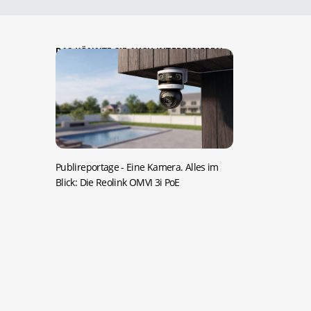
DAS KÖNNTE SIE AUCH INTERESSIEREN:
Publireportage -
Eine Kamera. Alles im
Blick: Die Reolink OMVI 3i PoE