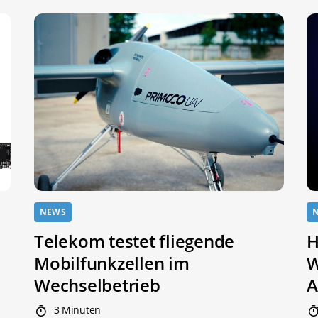
NEWS
Telekom testet fliegende
H
Mobilfunkzellen im
W
Wechselbetrieb
A
3 Minuten