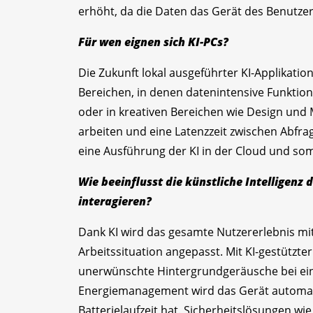
erhöht, da die Daten das Gerät des Benutzer
Für wen eignen sich KI-PCs?
Die Zukunft lokal ausgeführter KI-Applikati
Bereichen, in denen daten­intensive Funktio
oder in kreativen Bereichen wie Design und
arbeiten und eine Latenzzeit zwischen Abfr
eine Ausführung der KI in der Cloud und so
Wie beeinflusst die künstliche Intelligenz
interagieren?
Dank KI wird das gesamte Nutzer­erlebnis mi
Arbeitssituation angepasst. Mit KI-gestützt
unerwünschte Hintergrundgeräusche bei ein
Energiemanagement wird das Gerät automatis
Batterielaufzeit hat. Sicherheitslösungen wi