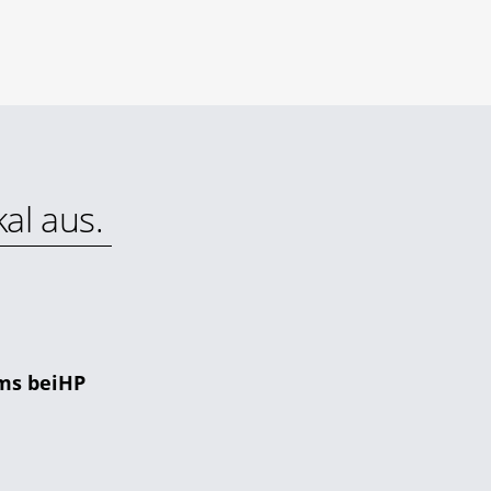
al aus.
ms beiHP