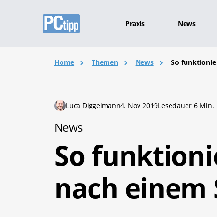
Praxis
News
Home
Themen
News
So funktionie
Luca Diggelmann
4. Nov 2019
Lesedauer 6 Min.
News
So funktioni
nach einem 