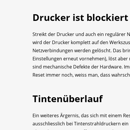
Drucker ist blockiert
Streikt der Drucker und auch ein regulärer N
wird der Drucker komplett auf den Werkszust
Netzverbindungen werden gelöscht. Das bring
Einstellungen erneut vornehmen), löst abe
sind mechanische Defekte der Hardware. I
Reset immer noch, weiss man, dass wahrschei
Tintenüberlauf
Ein weiteres Ärgernis, das sich mit einem Rese
ausschliesslich bei Tintenstrahldruckern ei