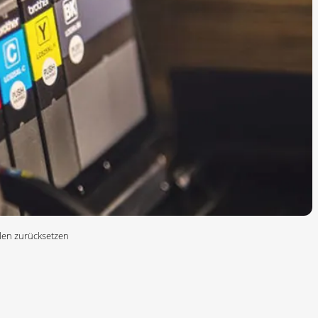
len zurücksetzen