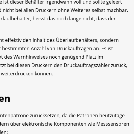
 ist dieser Behälter irgendwann voll und sollte geleert
 nicht bei allen Druckern ohne Weiteres selbst machbar.
laufbehälter, heisst das noch lange nicht, dass der
 effektiv den Inhalt des Überlaufbehälters, sondern
r bestimmten Anzahl von Druckaufträgen an. Es ist
nkt des Warnhinweises noch genügend Platz im
etzt bei diesen Druckern den Druckauftragszähler zurück,
 weiterdrucken können.
en
intenpatrone zurücksetzen, da die Patronen heutzutage
ondern über elektronische Komponenten wie Messsensoren
len: