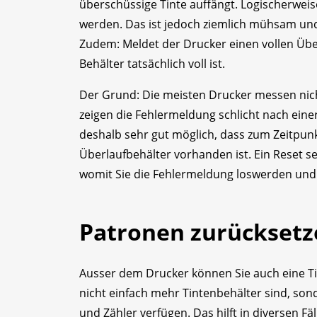
überschüssige Tinte auffängt. Logischerweise
werden. Das ist jedoch ziemlich mühsam und
Zudem: Meldet der Drucker einen vollen Über
Behälter tatsächlich voll ist.
Der Grund: Die meisten Drucker messen nicht
zeigen die Fehlermeldung schlicht nach eine
deshalb sehr gut möglich, dass zum Zeitpu
Überlaufbehälter vorhanden ist. Ein Reset s
womit Sie die Fehlermeldung loswerden und
Patronen zurücksetz
Ausser dem Drucker können Sie auch eine T
nicht einfach mehr Tintenbehälter sind, s
und Zähler verfügen. Das hilft in diversen Fäl