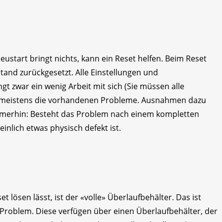
eustart bringt nichts, kann ein Reset helfen. Beim Reset
and zurückgesetzt. Alle Einstellungen und
t zwar ein wenig Arbeit mit sich (Sie müssen alle
r meistens die vorhandenen Probleme. Ausnahmen dazu
mmerhin: Besteht das Problem nach einem kompletten
nlich etwas physisch defekt ist.
t lösen lässt, ist der «volle» Überlaufbehälter. Das ist
n Problem. Diese verfügen über einen Überlaufbehälter, der