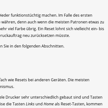
wieder funktionstüchtig machen. Im Falle des ersten
ge währen, denn auch wenn die meisten Patronen etwas zu
ehr viel Farbe übrig. Ein Reset lohnt sich vielleicht ein- bis
Druckauftrag neu zurücksetzen müsste.
n Sie in den folgenden Abschnitten.
nfach wie Resets bei anderen Geräten. Die meisten
anismus.
ele Drucker sehr unterschiedlich gebaut sind und Tasten
ise die Tasten
Links
und
Home
als Reset-Tasten, kommen