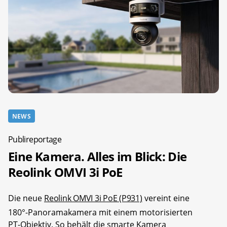
NEWS
Publireportage
Eine Kamera. Alles im Blick: Die
Reolink OMVI 3i PoE
Die neue
Reolink OMVI 3i PoE (P931)
vereint eine
180°-Panoramakamera mit einem motorisierten
PT-Objektiv. So behält die smarte Kamera