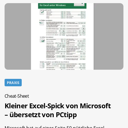
PRAXIS
Cheat-Sheet
Kleiner Excel-Spick von Microsoft
– übersetzt von PCtipp
Microsoft hat auf einer Seite 50 nützliche Excel-