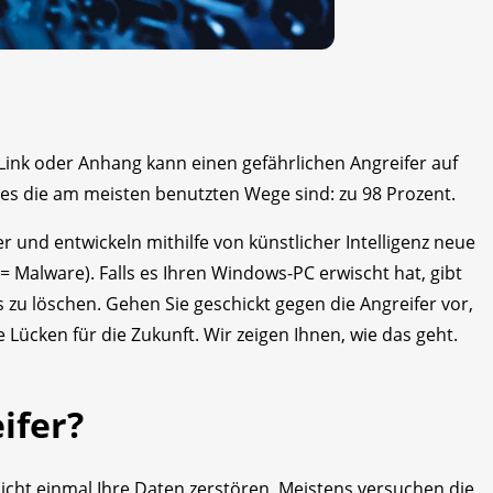
 Link oder Anhang kann einen gefährlichen Angreifer auf
 dies die am meisten benutzten Wege sind: zu 98 Prozent.
 und entwickeln mithilfe von künstlicher Intelligenz neue
 Malware). Falls es Ihren Windows-PC erwischt hat, gibt
 zu löschen. Gehen Sie geschickt gegen die Angreifer vor,
e Lücken für die Zukunft. Wir zeigen Ihnen, wie das geht.
ifer?
icht einmal Ihre Daten zerstören. Meistens versuchen die