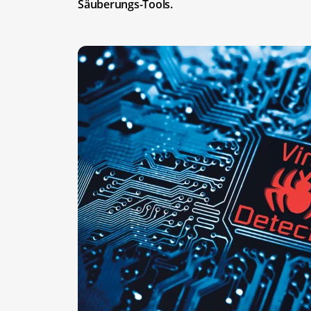
Säuberungs-Tools.