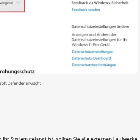
osoft Defender erwischt
n Ihr System gelangt ist, sollten Sie alle externen Laufwerke