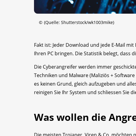
©
(Quelle: Shutterstock/wk1003mike)
Fakt ist: Jeder Download und jede E-Mail mit
Ihren PC bringen. Die Statistik belegt, dass
Die Cyberangreifer werden immer geschickter
Techniken und Malware (Maliziös + Software =
es keinen Grund, gleich aufzugeben und alles
reinigen Sie Ihr System und schliessen Sie di
Was wollen die Angre
Die meisten Trojaner, Viren & Co. möchten n