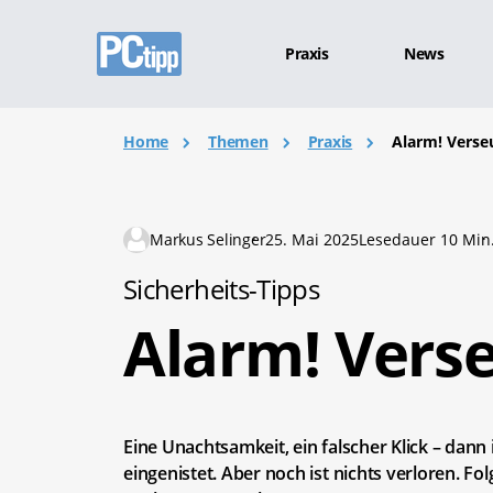
Praxis
News
Home
Themen
Praxis
Alarm! Verse
Markus Selinger
25. Mai 2025
Lesedauer 10 Min
Sicherheits-Tipps
Alarm! Verse
Eine Unachtsamkeit, ein falscher Klick – dann i
eingenistet. Aber noch ist nichts verloren. F