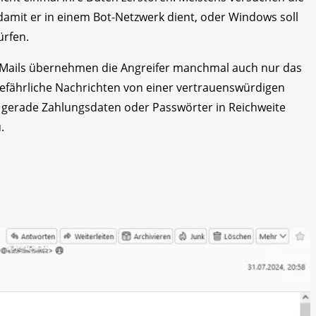
 damit er in einem Bot-Netzwerk dient, oder Windows soll
ürfen.
E-Mails übernehmen die Angreifer manchmal auch nur das
gefährliche Nachrichten von einer vertrauenswürdigen
ber gerade Zahlungsdaten oder Passwörter in Reichweite
.