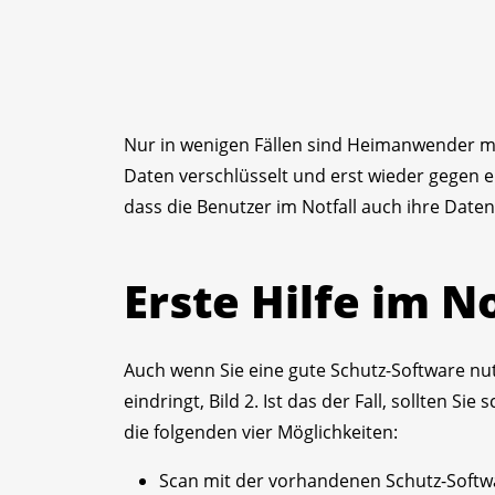
Nur in wenigen Fällen sind Heimanwender mit
Daten verschlüsselt und erst wieder gegen ei
dass die Benutzer im Notfall auch ihre Daten
Erste Hilfe im No
Auch wenn Sie eine gute Schutz-Software nu
eindringt, Bild 2. Ist das der Fall, sollten S
die folgenden vier Möglichkeiten:
Scan mit der vorhandenen Schutz-Softw