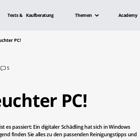
Tests & Kaufberatung
Themen
Academy
uchter PC!
.
5
uchter PC!
st es passiert: Ein digitaler Schädling hat sich in Windows
olgend finden Sie alles zu den passenden Reinigungstipps und