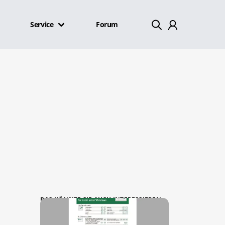
Service
Forum
Mein Konto
Abmelden
DAS KÖNNTE SIE AUCH INTERESSIEREN: