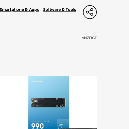
Smartphone & Apps
Software & Tools
ANZEIGE