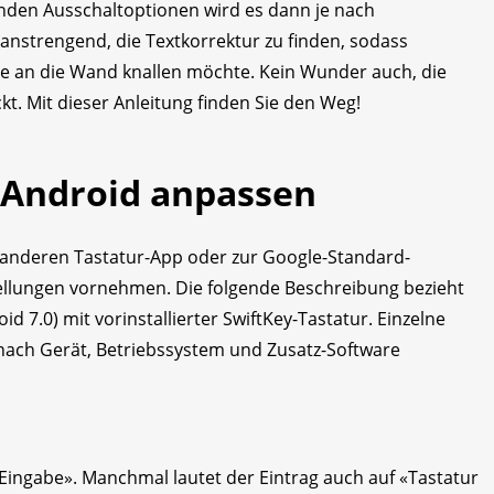
nden Ausschaltoptionen wird es dann je nach
 anstrengend, die Textkorrektur zu finden, sodass
 an die Wand knallen möchte. Kein Wunder auch, die
t. Mit dieser Anleitung finden Sie den Weg!
 Android anpassen
r anderen Tastatur-App oder zur Google-Standard-
ellungen vornehmen. Die folgende Beschreibung bezieht
oid 7.0) mit vorinstallierter SwiftKey-Tastatur. Einzelne
ach Gerät, Betriebssystem und Zusatz-Software
Eingabe». Manchmal lautet der Eintrag auch auf «Tastatur