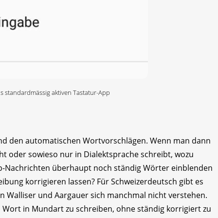
ils standardmässig aktiven Tastatur-App
r und den automatischen Wortvorschlägen. Wenn man dann
t oder sowieso nur in Dialektsprache schreibt, wozu
pp-Nachrichten überhaupt noch ständig Wörter einblenden
eibung korrigieren lassen? Für Schweizerdeutsch gibt es
n Walliser und Aargauer sich manchmal nicht verstehen.
s Wort in Mundart zu schreiben, ohne ständig korrigiert zu