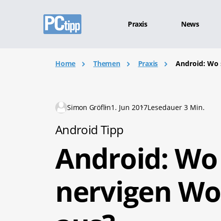
Praxis
News
Home
Themen
Praxis
Android: Wo 
Simon Gröflin
1. Jun 2017
Lesedauer 3 Min.
Android Tipp
Android: Wo 
nervigen Wo