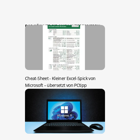
DAS KÖNNTE SIE AUCH INTERESSIEREN:
Cheat-Sheet -
Kleiner Excel-Spick von
Microsoft – übersetzt von PCtipp