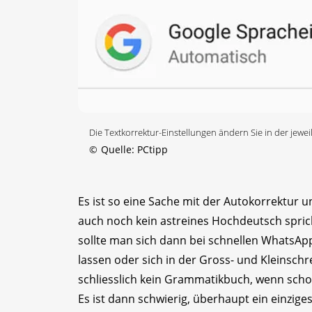
Die Textkorrektur-Einstellungen ändern Sie in der jewe
©
Quelle: PCtipp
Es ist so eine Sache mit der Autokorrektu
auch noch kein astreines Hochdeutsch sprich
sollte man sich dann bei schnellen WhatsA
lassen oder sich in der Gross- und Kleinschr
schliesslich kein Grammatikbuch, wenn scho
Es ist dann schwierig, überhaupt ein einzige