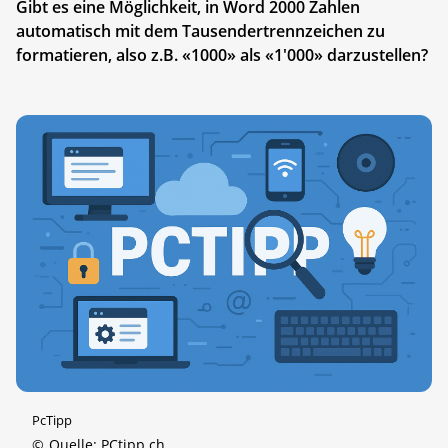
Gibt es eine Möglichkeit, in Word 2000 Zahlen
automatisch mit dem Tausendertrennzeichen zu
formatieren, also z.B. «1000» als «1'000» darzustellen?
PcTipp
©
Quelle: PCtipp.ch