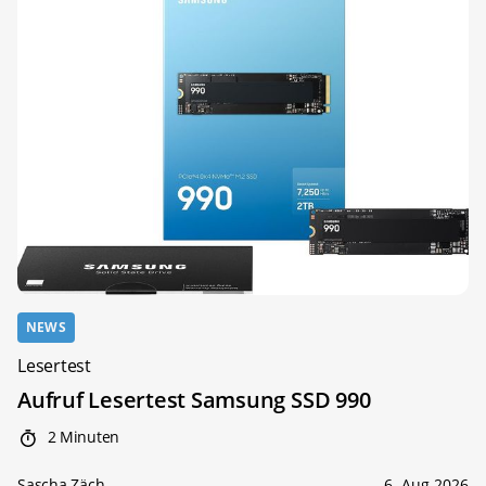
NEWS
Lesertest
Aufruf Lesertest Samsung SSD 990
2 Minuten
Sascha Zäch
6. Aug 2026