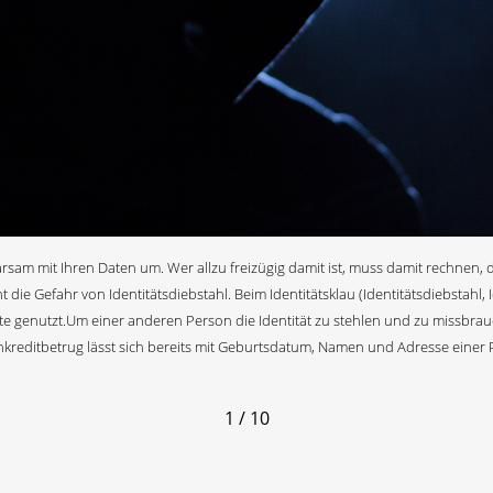
rsam mit Ihren Daten um. Wer allzu freizügig damit ist, muss damit rechnen, 
ie Gefahr von Identitätsdiebstahl. Beim Identitätsklau (Identitätsdiebstahl, I
tte genutzt.Um einer anderen Person die Identität zu stehlen und zu missbra
nkreditbetrug lässt sich bereits mit Geburtsdatum, Namen und Adresse einer 
1 / 10