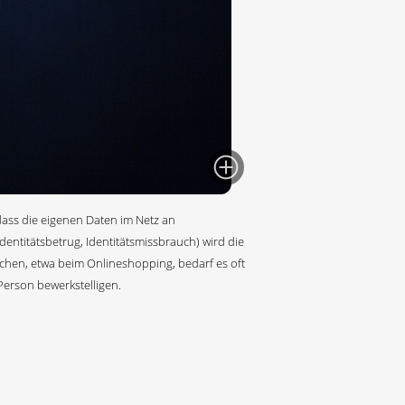
dass die eigenen Daten im Netz an
dentitätsbetrug, Identitätsmissbrauch) wird die
uchen, etwa beim Onlineshopping, bedarf es oft
Person bewerkstelligen.