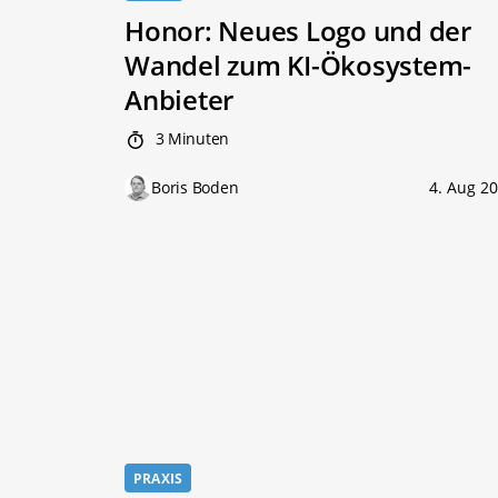
Honor: Neues Logo und der
Wandel zum KI-Ökosystem-
Anbieter
3 Minuten
Boris Boden
4. Aug 2
PRAXIS