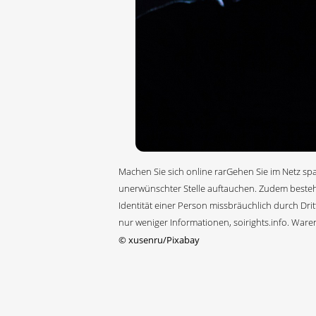
Machen Sie sich online rarGehen Sie im Netz spa
unerwünschter Stelle auftauchen. Zudem besteht d
Identität einer Person missbräuchlich durch Dri
nur weniger Informationen, soirights.info. Ware
©
xusenru/Pixabay