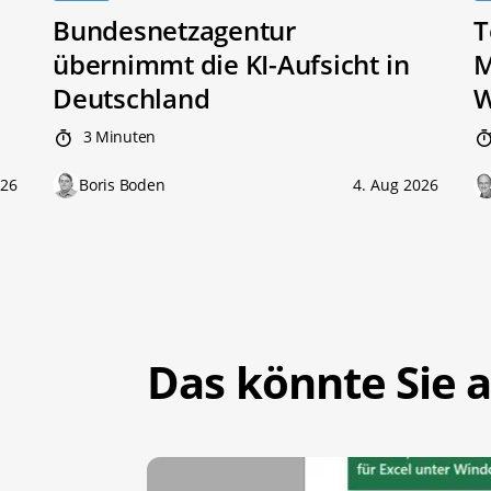
Bundesnetzagentur
T
übernimmt die KI-Aufsicht in
M
Deutschland
W
3 Minuten
026
Boris Boden
4. Aug 2026
Das könnte Sie a