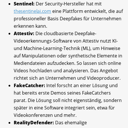
Sentinel:
Der Security-Hersteller hat mit
thesentinelai.com
eine Plattform entwickelt, die auf
professioneller Basis Deepfakes für Unternehmen
erkennen kann.
Attestiv:
Die cloudbasierte Deepfake-
Videoerkennungs-Software von Attestiv nutzt KI-
und Machine-Learning-Technik (ML), um Hinweise
auf Manipulationen oder synthetische Elemente in
Mediendateien aufzudecken. So lassen sich online
Videos hochladen und analysieren. Das Angebot
richtet sich an Unternehmen und Videoproducer.
FakeCatcher:
Intel forscht an einer Lösung und
hat bereits erste Demos seines FakeCatchers
parat. Die Lösung soll nicht eigenständig, sondern
später in eine Software integriert sein, etwa für
Videokonferenzen und mehr.
RealityDefender:
Das ehemalige