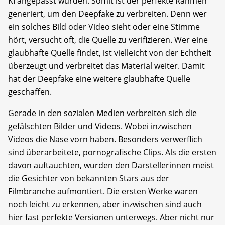
KI angepasst wurden. Somit ist der perfekte Rahmen
generiert, um den Deepfake zu verbreiten. Denn wer
ein solches Bild oder Video sieht oder eine Stimme
hört, versucht oft, die Quelle zu verifizieren. Wer eine
glaubhafte Quelle findet, ist vielleicht von der Echtheit
überzeugt und verbreitet das Material weiter. Damit
hat der Deepfake eine weitere glaubhafte Quelle
geschaffen.
Gerade in den sozialen Medien verbreiten sich die
gefälschten Bilder und Videos. Wobei inzwischen
Videos die Nase vorn haben. Besonders verwerflich
sind überarbeitete, pornografische Clips. Als die ersten
davon auftauchten, wurden den Darstellerinnen meist
die Gesichter von bekannten Stars aus der
Filmbranche aufmontiert. Die ersten Werke waren
noch leicht zu erkennen, aber inzwischen sind auch
hier fast perfekte Versionen unterwegs. Aber nicht nur