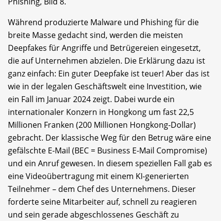
Phishing, Bild 8.
Während produzierte Malware und Phishing für die
breite Masse gedacht sind, werden die meisten
Deepfakes für Angriffe und Betrügereien eingesetzt,
die auf Unternehmen abzielen. Die Erklärung dazu ist
ganz einfach: Ein guter Deepfake ist teuer! Aber das ist
wie in der legalen Geschäftswelt eine Investition, wie
ein Fall im Januar 2024 zeigt. Dabei wurde ein
internationaler Konzern in Hongkong um fast 22,5
Millionen Franken (200 Millionen Hongkong-Dollar)
gebracht. Der klassische Weg für den Betrug wäre eine
gefälschte E-Mail (BEC = Business E-Mail Compromise)
und ein Anruf gewesen. In diesem speziellen Fall gab es
eine Videoübertragung mit einem KI-generierten
Teilnehmer – dem Chef des Unternehmens. Dieser
forderte seine Mitarbeiter auf, schnell zu reagieren
und sein gerade abgeschlossenes Geschäft zu