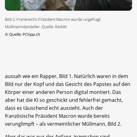
Bild 2: Frankreichs Präsident Macron wurde ungefragt
Müllmanndarsteller. Quelle: Reddit
©
Quelle: PCtipp.ch
aussah wie ein Rapper, Bild 1. Natürlich waren in dem
Bild nur der Kopf und das Gesicht des Papstes auf den
Körper einer anderen Person digital montiert. Das
aber hat die KI so geschickt und fehlerfrei gemacht,
dass es täuschend echt aussieht. Auch der
französische Präsident Macron wurde bereits
verunglimpft – als vermeintlicher Müllmann, Bild 2.
Aber das war nur der Anfang. Inzwischen sind