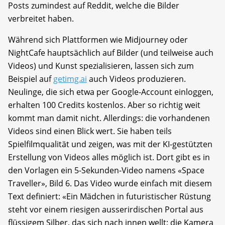
Posts zumindest auf Reddit, welche die Bilder
verbreitet haben.
Während sich Plattformen wie Midjourney oder
NightCafe hauptsächlich auf Bilder (und teilweise auch
Videos) und Kunst spezialisieren, lassen sich zum
Beispiel auf
getimg.ai
auch Videos produzieren.
Neulinge, die sich etwa per Google-Account einloggen,
erhalten 100 Credits kostenlos. Aber so richtig weit
kommt man damit nicht. Allerdings: die vorhandenen
Videos sind einen Blick wert. Sie haben teils
Spielfilmqualität und zeigen, was mit der KI-gestützten
Erstellung von Videos alles möglich ist. Dort gibt es in
den Vorlagen ein 5-Sekunden-Video namens «Space
Traveller», Bild 6. Das Video wurde einfach mit diesem
Text definiert: «Ein Mädchen in futuristischer Rüstung
steht vor einem riesigen ausserirdischen Portal aus
flüssigem Silber, das sich nach innen wellt; die Kamera