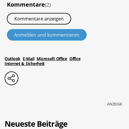
Kommentare
(2)
Kommentare anzeigen
Anmelden und kommentieren
Outlook
E-Mail
Microsoft Office
Office
Internet & Sicherheit
ANZEIGE
Neueste Beiträge