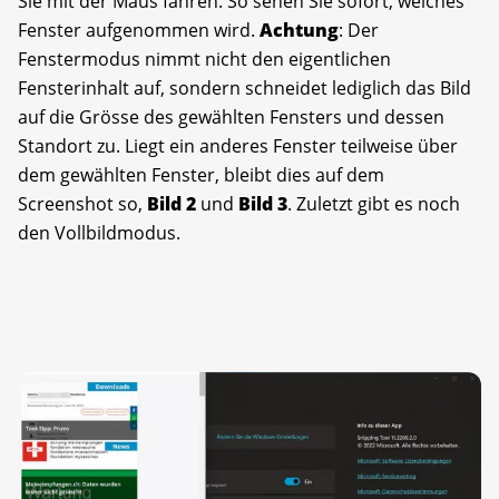
Sie mit der Maus fahren. So sehen Sie sofort, welches
Fenster aufgenommen wird.
Achtung
: Der
Fenstermodus nimmt nicht den eigentlichen
Fensterinhalt auf, sondern schneidet lediglich das Bild
auf die Grösse des gewählten Fensters und dessen
Standort zu. Liegt ein anderes Fenster teilweise über
dem gewählten Fenster, bleibt dies auf dem
Screenshot so,
Bild 2
und
Bild 3
. Zuletzt gibt es noch
den Vollbildmodus.