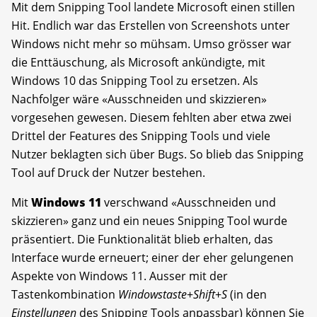
Mit dem Snipping Tool landete Microsoft einen stillen
Hit. Endlich war das Erstellen von Screenshots unter
Windows nicht mehr so mühsam. Umso grösser war
die Enttäuschung, als Microsoft ankündigte, mit
Windows 10 das Snipping Tool zu ersetzen. Als
Nachfolger wäre «Ausschneiden und skizzieren»
vorgesehen gewesen. Diesem fehlten aber etwa zwei
Drittel der Features des Snipping Tools und viele
Nutzer beklagten sich über Bugs. So blieb das Snipping
Tool auf Druck der Nutzer bestehen.
Mit
Windows 11
verschwand «Ausschneiden und
skizzieren» ganz und ein neues Snipping Tool wurde
präsentiert. Die Funktionalität blieb erhalten, das
Interface wurde erneuert; einer der eher gelungenen
Aspekte von Windows 11. Ausser mit der
Tastenkombination
Windowstaste
+
Shift
+
S
(in den
Einstellungen
des Snipping Tools anpassbar) können Sie