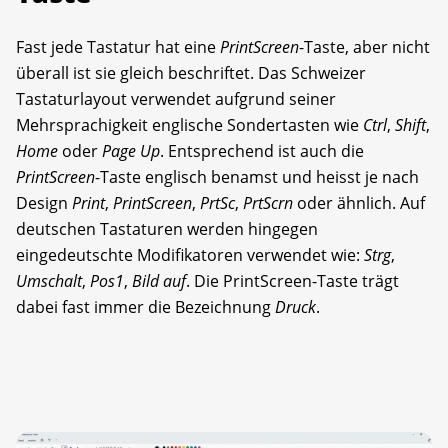
Fast jede Tastatur hat eine
PrintScreen
-Taste, aber nicht
überall ist sie gleich beschriftet. Das Schweizer
Tastaturlayout verwendet aufgrund seiner
Mehrsprachigkeit englische Sondertasten wie
Ctrl
,
Shift
,
Home
oder
Page Up
. Entsprechend ist auch die
PrintScreen
-Taste englisch benamst und heisst je nach
Design
Print
,
PrintScreen
,
PrtSc
,
PrtScrn
oder ähnlich. Auf
deutschen Tastaturen werden hingegen
eingedeutschte Modifikatoren verwendet wie:
Strg
,
Umschalt
,
Pos1
,
Bild auf
. Die PrintScreen-Taste trägt
dabei fast immer die Bezeichnung
Druck
.