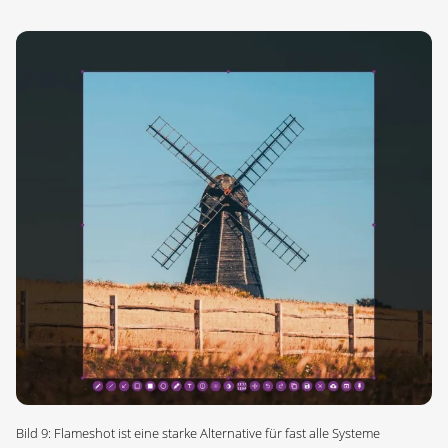
Bild 9: Flameshot ist eine starke Alternative für fast alle Systeme