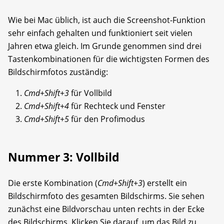
Wie bei Mac üblich, ist auch die Screenshot-Funktion
sehr einfach gehalten und funktioniert seit vielen
Jahren etwa gleich. Im Grunde genommen sind drei
Tastenkombinationen für die wichtigsten Formen des
Bildschirmfotos zuständig:
Cmd
+
Shift
+
3
für Vollbild
Cmd
+
Shift
+
4
für Rechteck und Fenster
Cmd
+
Shift
+
5
für den Profimodus
Nummer 3: Vollbild
Die erste Kombination (
Cmd
+
Shift
+
3
) erstellt ein
Bildschirmfoto des gesamten Bildschirms. Sie sehen
zunächst eine Bildvorschau unten rechts in der Ecke
des Bildschirms. Klicken Sie darauf, um das Bild zu