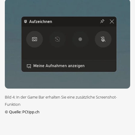
Bild 4: In der Game Bar erhalten Sie eine zusätzliche Screenshot-
Funktion
©
Quelle: PCtipp.ch