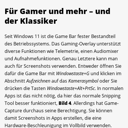
Für Gamer und mehr – und
der Klassiker
Seit Windows 11 ist die Game Bar fester Bestandteil
des Betriebssystems. Das Gaming-Overlay unterstützt
diverse Funktionen wie Telemetrie, einen Audiomixer
und Aufnahmefunktionen. Genau Letztere kann man
auch für Screenshots verwenden. Entweder öffnen Sie
dafür die Game Bar mit
Windowstaste
+
G
und klicken im
Abschnitt
Aufzeichnen
auf das
Kamerasymbol
oder Sie
drücken die Tasten
Windowstaste
+
Alt
+
PrtSc
. In normalen
Apps ist das nicht nötig, da hier das normale Snipping
Tool besser funktioniert,
Bild 4
. Allerdings hat Game-
Capture durchaus seine Berechtigung. Sie können
damit Screenshots in Apps erstellen, die eine
Hardware-Beschleunigung im Vollbild verwenden.