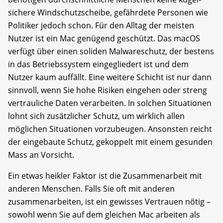
sichere Windschutzscheibe, gefährdete Personen wie
Politiker jedoch schon. Für den Alltag der meisten
Nutzer ist ein Mac genügend geschützt. Das mac­OS
verfügt über einen soliden Malwareschutz, der bestens
in das Betriebssystem eingegliedert ist und dem
Nutzer kaum auffällt. Eine weitere Schicht ist nur dann
sinnvoll, wenn Sie hohe Risiken eingehen oder streng
vertrauliche Daten ver­arbeiten. In solchen Situationen
lohnt sich zusätz­licher Schutz, um wirklich allen
möglichen Situationen vorzubeugen. Ansonsten reicht
der ein­gebaute Schutz, gekoppelt mit einem gesunden
Mass an Vorsicht.
Ein etwas heikler Faktor ist die Zusammen­arbeit mit
anderen Menschen. Falls Sie oft mit anderen
zusammenarbeiten, ist ein gewisses Vertrauen nötig –
sowohl wenn Sie auf dem gleichen Mac arbeiten als