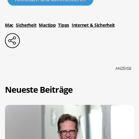
Mac
Sicherheit
Mactipp
Tipps
Internet & Sicherheit
ANZEIGE
Neueste Beiträge