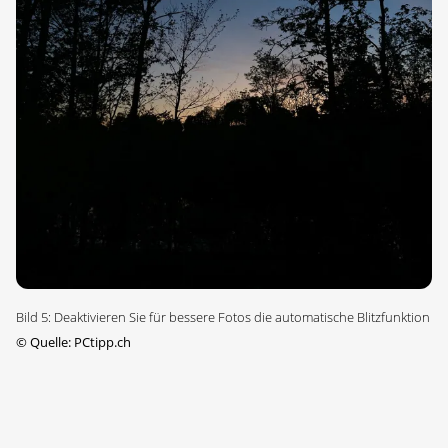
Bild 5: Deaktivieren Sie für bessere Fotos die automatische Blitzfunktion
©
Quelle: PCtipp.ch