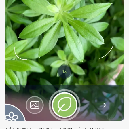
Bild 7: Praktisch: In Apps wie Flora Incognita fokussieren Sie