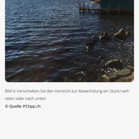
Bild 4: Verschieben Sie den Horizont zur Abwechslung ein Stück nach
oben oder nach unten
©
Quelle: PCtipp.ch