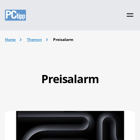
Home
Themen
Preisalarm
Preisalarm