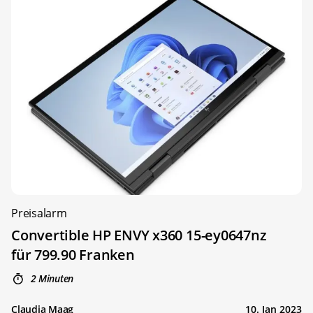
Preisalarm
Convertible HP ENVY x360 15-ey0647nz
für 799.90 Franken
2 Minuten
Claudia Maag
10. Jan 2023