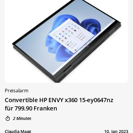
Preisalarm
Convertible HP ENVY x360 15-ey0647nz
für 799.90 Franken
2 Minuten
Claudia Maag
10. Jan 2023