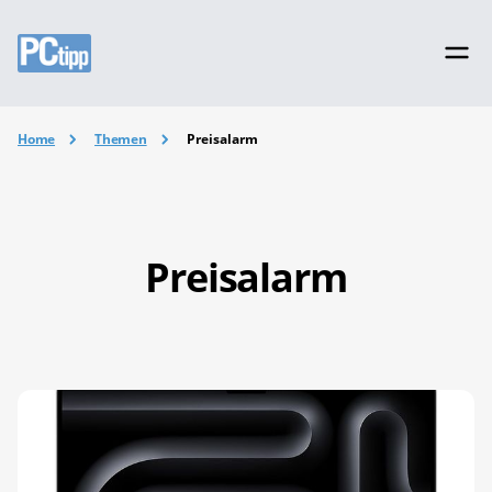
Home
Themen
Preisalarm
Preisalarm