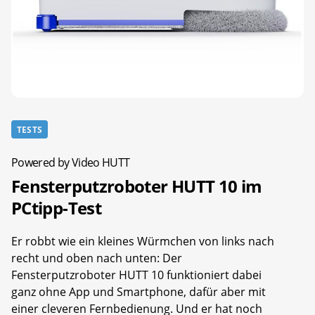
TESTS
Powered by Video HUTT
Fensterputzroboter HUTT 10 im
PCtipp-Test
Er robbt wie ein kleines Würmchen von links nach
recht und oben nach unten: Der
Fensterputzroboter HUTT 10 funktioniert dabei
ganz ohne App und Smartphone, dafür aber mit
einer cleveren Fernbedienung. Und er hat noch