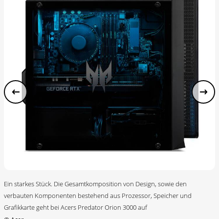
Ein starkes Stück. Die Gesamtkomposition von Design, sowie den
verbauten Komponenten bestehend aus Prozessor, Speicher und
Grafikkarte geht bei Acers Predator Orion 3000 auf