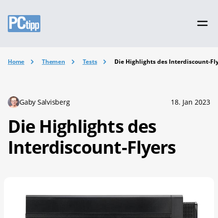
Home
Themen
Tests
Die Highlights des Interdiscount-Fl
Gaby Salvisberg
18. Jan 2023
Die Highlights des
Interdiscount-Flyers