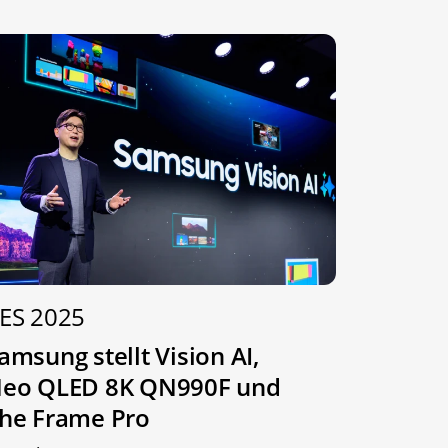
ES 2025
amsung stellt Vision AI,
eo QLED 8K QN990F und
he Frame Pro