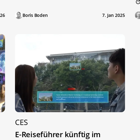
026
Boris Boden
7. Jan 2025
CES
E-Reiseführer künftig im