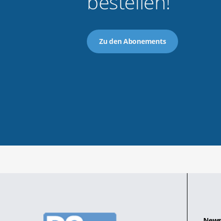
bestellen!
Zu den Abonements
News