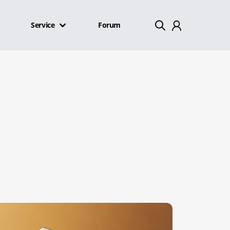
Service
Forum
Mein Konto
Abmelden