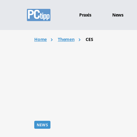
Praxis
News
Home
Themen
CES
NEWS