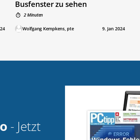
Busfenster zu sehen
2 Minuten
024
Wolfgang Kempkens, pte
9. Jan 2024
bo
- Jetzt