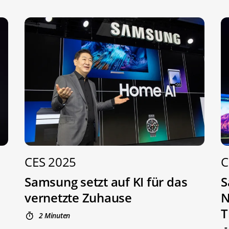
CES 2025
C
Samsung setzt auf KI für das
S
vernetzte Zuhause
N
T
2 Minuten