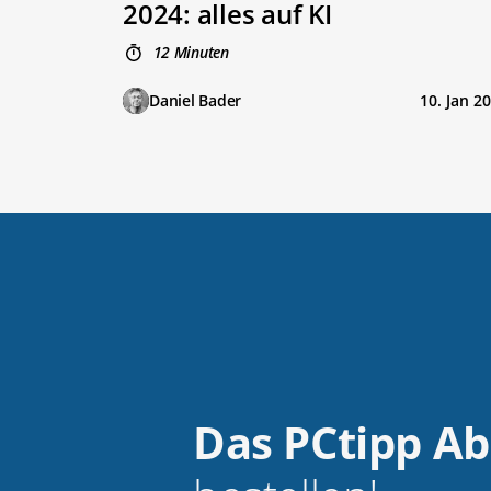
2024: alles auf KI
12 Minuten
Daniel Bader
10. Jan 2
Das PCtipp A