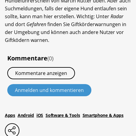
Hundeführerschein von Martin Rütter üben. Aber auch
Suchmeldungen, falls der eigene Hund entlaufen sein
sollte, kann man hier erstellen. Wichtig: Unter
Radar
und dort
Gefahren
finden Sie Giftkörderwarnungen in
der Umgebung und können auch andere Nutzer vor
Giftködern warnen.
Kommentare
(0)
Kommentare anzeigen
Anmelden und kommentieren
Apps
Android
iOS
Software & Tools
Smartphone & Apps