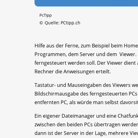
PcTipp
©
Quelle: PCtipp.ch
Hilfe aus der Ferne, zum Beispiel beim Home 
Programmen, dem Server und dem Viewer. D
ferngesteuert werden soll. Der Viewer dien
Rechner die Anweisungen erteilt.
Tastatur- und Mauseingaben des Viewers we
Bildschirmausgabe des ferngesteuerten PCs 
entfernten PC, als würde man selbst davorsi
Ein eigener Dateimanager und eine Chatfunk
zwischen den beiden PCs übertragen werden k
dann ist der Server in der Lage, mehrere Vie