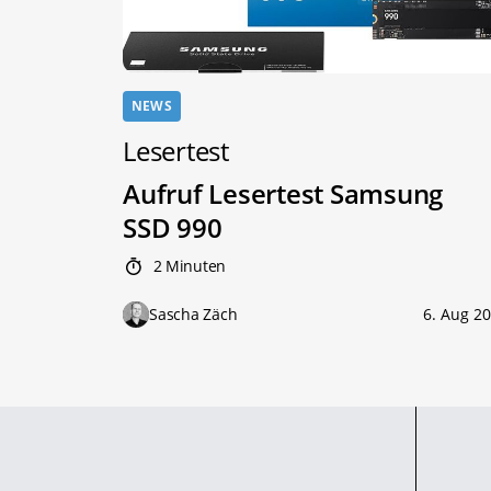
NEWS
Lesertest
Aufruf Lesertest Samsung
SSD 990
2 Minuten
Sascha Zäch
6. Aug 2