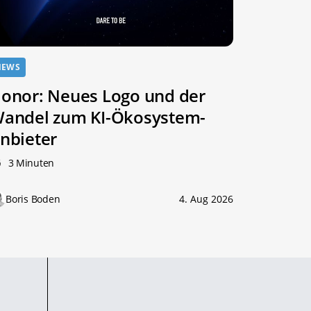
NEWS
onor: Neues Logo und der
andel zum KI-Ökosystem-
nbieter
3 Minuten
Boris Boden
4. Aug 2026