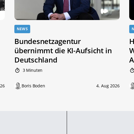
NEWS
Bundesnetzagentur
H
übernimmt die KI-Aufsicht in
W
Deutschland
A
3 Minuten
026
Boris Boden
4. Aug 2026