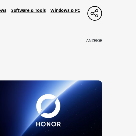
ows
Software & Tools
Windows & PC
ANZEIGE