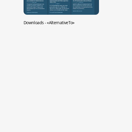
Downloads -
«AlternativeTo»