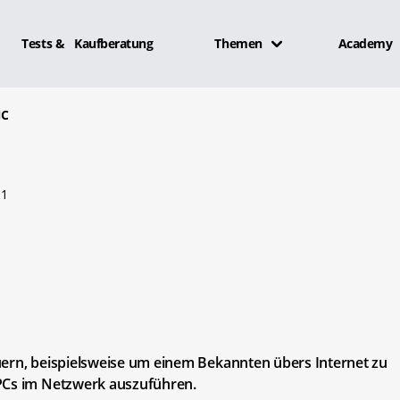
Tests & Kaufberatung
Themen
Academy
NC
1
uern, beispielsweise um einem Bekannten übers Internet zu
 PCs im Netzwerk auszuführen.