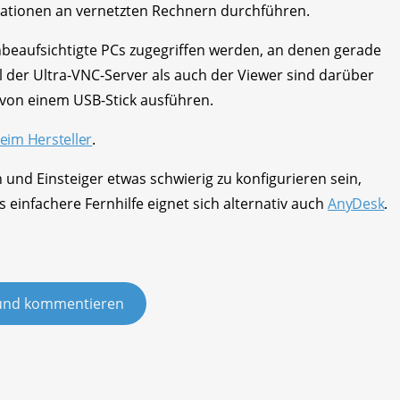
tationen an vernetzten Rechnern durchführen.
nbeaufsichtigte PCs zugegriffen werden, an denen gerade
 der Ultra-VNC-Server als auch der Viewer sind darüber
 von einem USB-Stick ausführen.
im Hersteller
.
 und Einsteiger etwas schwierig zu konfigurieren sein,
s einfachere Fernhilfe eignet sich alternativ auch
AnyDesk
.
und kommentieren