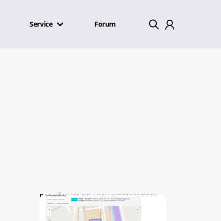
Service
Forum
Mein Konto
Abmelden
DAS KÖNNTE SIE AUCH INTERESSIEREN: