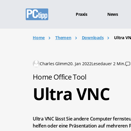
Praxis
News
Home
Themen
Downloads
Ultra V
Charles Glimm
20. Jan 2022
Lesedauer 2 Min.
Home Office Tool
Ultra VNC
Ultra VNC lässt Sie andere Computer fernste
helfen oder eine Präsentation auf mehreren