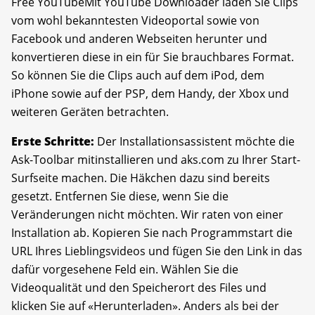
Free YouTubeMit YouTube Downloader laden Sie Clips
vom wohl bekanntesten Videoportal sowie von
Facebook und anderen Webseiten herunter und
konvertieren diese in ein für Sie brauchbares Format.
So können Sie die Clips auch auf dem iPod, dem
iPhone sowie auf der PSP, dem Handy, der Xbox und
weiteren Geräten betrachten.
Erste Schritte:
Der Installationsassistent möchte die
Ask-Toolbar mitinstallieren und aks.com zu Ihrer Start-
Surfseite machen. Die Häkchen dazu sind bereits
gesetzt. Entfernen Sie diese, wenn Sie die
Veränderungen nicht möchten. Wir raten von einer
Installation ab. Kopieren Sie nach Programmstart die
URL Ihres Lieblingsvideos und fügen Sie den Link in das
dafür vorgesehene Feld ein. Wählen Sie die
Videoqualität und den Speicherort des Files und
klicken Sie auf «Herunterladen». Anders als bei der