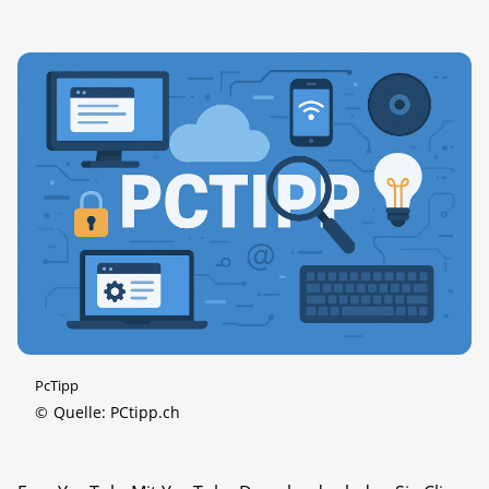
PcTipp
©
Quelle: PCtipp.ch