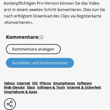
kostenpflichtigen Pro-Version können Sie das Video
erst in einem zweiten Schritt konvertieren. Dies tun Sie
nach erfolgtem Download des Clips via Registerkarte
«Konvertieren».
Kommentare
(2)
Kommentare anzeigen
Anmelden und kommentieren
Videos
Internet
iOS
iPhone
Smartphones
Software
Web-Dienste
Xbox
Software & Tools
Internet & Sicherheit
Smartphone & Apps