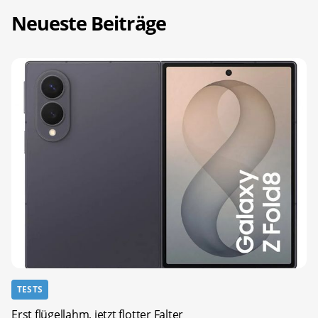
Neueste Beiträge
TESTS
Erst flügellahm, jetzt flotter Falter