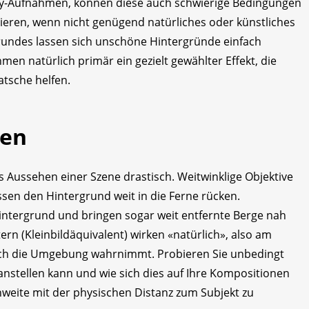
y-Aufnahmen, können diese auch schwierige Bedingungen
nieren, wenn nicht genügend natürliches oder künstliches
grundes lassen sich unschöne Hintergründe einfach
men natürlich primär ein gezielt gewählter Effekt, die
atsche helfen.
ten
s Aussehen einer Szene drastisch. Weitwinklige Objektive
sen den Hintergrund weit in die Ferne rücken.
ntergrund und bringen sogar weit entfernte Berge nah
ern (Kleinbildäquivalent) wirken «natürlich», also am
nsch die Umgebung wahrnimmt. Probieren Sie unbedingt
anstellen kann und wie sich dies auf Ihre Kompositionen
nnweite mit der physischen Distanz zum Subjekt zu