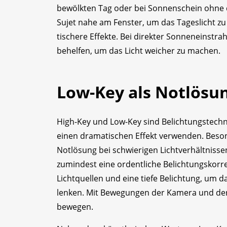
bewölkten Tag oder bei Sonnenschein ohne di
Sujet nahe am Fenster, um das Tageslicht zu
tischere Effekte. Bei direkter Sonneneinstr
behelfen, um das Licht weicher zu machen.
Low-Key als Notlösu
High-Key und Low-Key sind Belichtungstechni
einen dramatischen Effekt verwenden. Beson
Notlösung bei schwierigen Lichtverhältniss
zumindest eine ordentliche Belichtungskorre
Lichtquellen und eine tiefe Belichtung, um d
lenken. Mit Bewegungen der Kamera und der
bewegen.