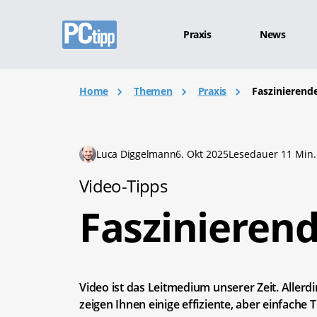
Praxis
News
Home
Themen
Praxis
Faszinierend
Luca Diggelmann
6. Okt 2025
Lesedauer 11 Min.
Video-Tipps
Faszinieren
Video ist das Leitmedium unserer Zeit. Allerdi
zeigen Ihnen einige effiziente, aber einfache 