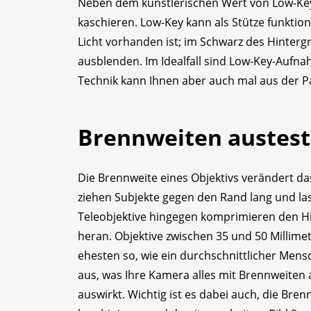
Neben dem künstlerischen Wert von Low-Ke
kaschieren. Low-Key kann als Stütze funktio
Licht vorhanden ist; im Schwarz des Hinter
ausblenden. Im Idealfall sind Low-Key-Aufnah
Technik kann Ihnen aber auch mal aus der P
Brennweiten austes
Die Brennweite eines Objektivs verändert da
ziehen Subjekte gegen den Rand lang und las
Teleobjektive hingegen komprimieren den Hi
heran. Objektive zwischen 35 und 50 Millimet
ehesten so, wie ein durchschnittlicher Me
aus, was Ihre Kamera alles mit Brennweiten 
auswirkt. Wichtig ist es dabei auch, die Bre