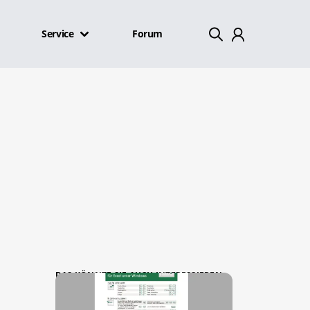
Service
Forum
Mein Konto
Abmelden
DAS KÖNNTE SIE AUCH INTERESSIEREN: