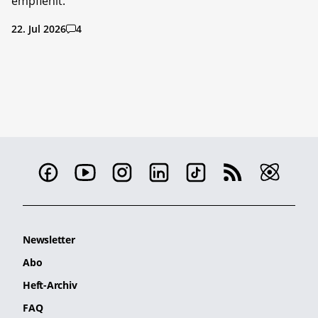
empfiehlt.
22. Jul 2026
4
Newsletter
Abo
Heft-Archiv
FAQ