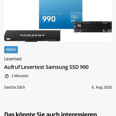
NEWS
Lesertest
Aufruf Lesertest Samsung SSD 990
2 Minuten
Sascha Zäch
6. Aug 2026
Das könnte Sie auch interessieren